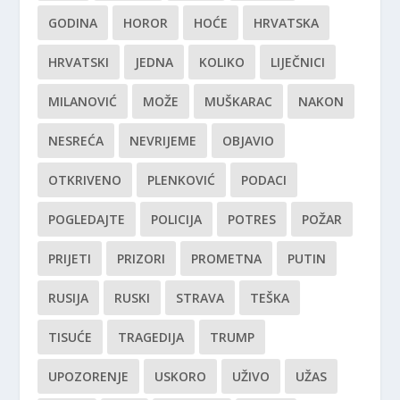
GODINA
HOROR
HOĆE
HRVATSKA
HRVATSKI
JEDNA
KOLIKO
LIJEČNICI
MILANOVIĆ
MOŽE
MUŠKARAC
NAKON
NESREĆA
NEVRIJEME
OBJAVIO
OTKRIVENO
PLENKOVIĆ
PODACI
POGLEDAJTE
POLICIJA
POTRES
POŽAR
PRIJETI
PRIZORI
PROMETNA
PUTIN
RUSIJA
RUSKI
STRAVA
TEŠKA
TISUĆE
TRAGEDIJA
TRUMP
UPOZORENJE
USKORO
UŽIVO
UŽAS