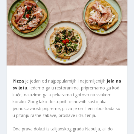
Pizza
je jedan od najpopularnijih i najomiljenijih
jela na
svijetu
. Jedemo ga u restoranima, pripremamo ga kod
kuće, nalazimo ga u pekarama i gotovo na svakom
koraku. Zbog lako dostupnih osnovnih sastojaka i
jednostavnosti pripreme, pizza je omiljeni izbor kada su
u pitanju razne zabave, proslave i druženja.
Ona prava dolazi iz talijanskog grada Napulja, ali do