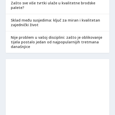
Zašto sve više tvrtki ulaže u kvalitetne brodske
palete?
Sklad među susjedima: ključ za miran i kvalitetan
zajednički život
Nije problem u vašoj disciplini: zašto je oblikovanje
tijela postalo jedan od najpopularnijih tretmana
današnjice