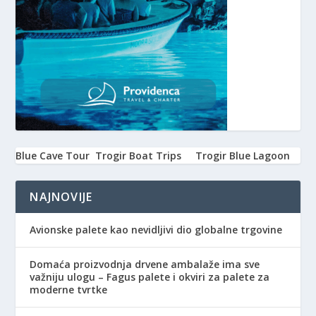
Blue Cave Tour
Trogir Boat Trips
Trogir Blue Lagoon
NAJNOVIJE
Avionske palete kao nevidljivi dio globalne trgovine
Domaća proizvodnja drvene ambalaže ima sve
važniju ulogu – Fagus palete i okviri za palete za
moderne tvrtke