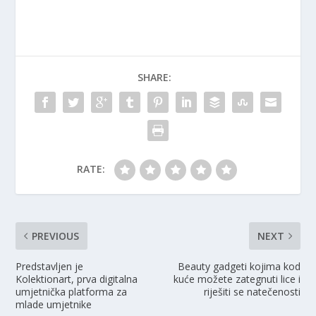
SHARE:
RATE:
PREVIOUS
NEXT
Predstavljen je
Beauty gadgeti kojima kod
Kolektionart, prva digitalna
kuće možete zategnuti lice i
umjetnička platforma za
riješiti se natečenosti
mlade umjetnike