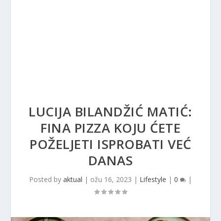
LUCIJA BILANDŽIĆ MATIĆ:
FINA PIZZA KOJU ĆETE
POŽELJETI ISPROBATI VEĆ
DANAS
Posted by
aktual
|
ožu 16, 2023
|
Lifestyle
|
0
|