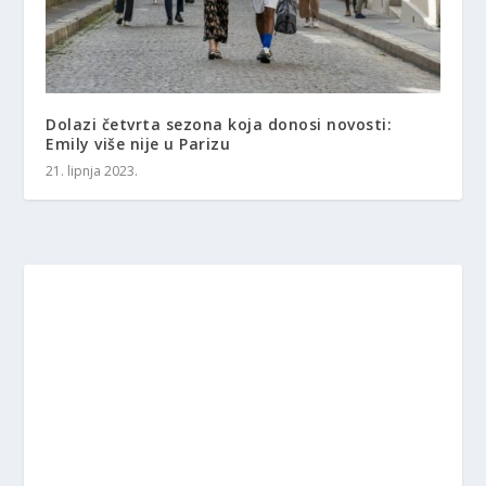
Dolazi četvrta sezona koja donosi novosti:
Emily više nije u Parizu
21. lipnja 2023.