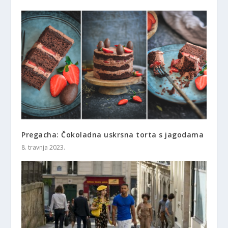
Pregacha: Čokoladna uskrsna torta s jagodama
8. travnja 2023.