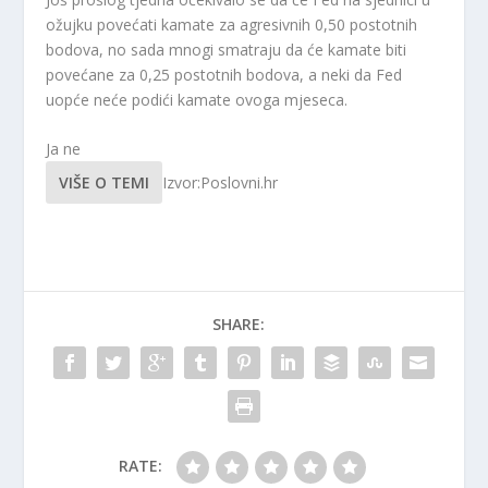
ožujku povećati kamate za agresivnih 0,50 postotnih
bodova, no sada mnogi smatraju da će kamate biti
povećane za 0,25 postotnih bodova, a neki da Fed
uopće neće podići kamate ovoga mjeseca.
Ja ne
VIŠE O TEMI
Izvor:Poslovni.hr
SHARE:
RATE: