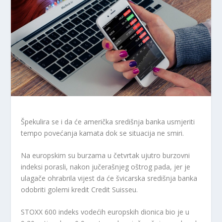
Špekulira se i da će američka središnja banka usmjeriti
tempo povećanja kamata dok se situacija ne smiri.
Na europskim su burzama u četvrtak ujutro burzovni
indeksi porasli, nakon jučerašnjeg oštrog pada, jer je
ulagače ohrabrila vijest da će švicarska središnja banka
odobriti golemi kredit Credit Suisseu.
STOXX 600 indeks vodećih europskih dionica bio je u