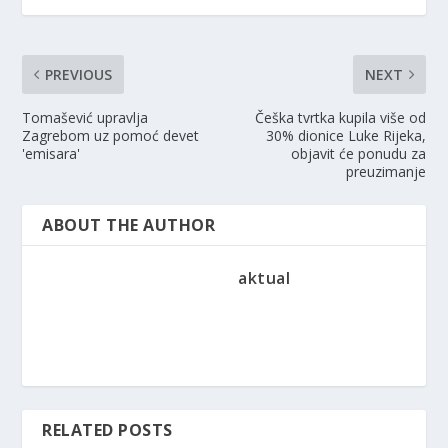
PREVIOUS
NEXT
Tomašević upravlja
Češka tvrtka kupila više od
Zagrebom uz pomoć devet
30% dionice Luke Rijeka,
'emisara'
objavit će ponudu za
preuzimanje
ABOUT THE AUTHOR
aktual
RELATED POSTS