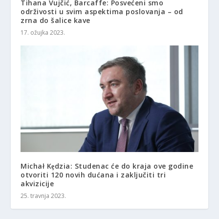
Tihana Vujčić, Barcaffe: Posvećeni smo
održivosti u svim aspektima poslovanja – od
zrna do šalice kave
17. ožujka 2023.
Michał Kȩdzia: Studenac će do kraja ove godine
otvoriti 120 novih dućana i zaključiti tri
akvizicije
25. travnja 2023.