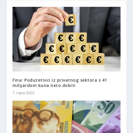
Fina: Poduzetnici iz privatnog sektora s 41
milijardom kuna neto dobiti
7. rujna 2023.