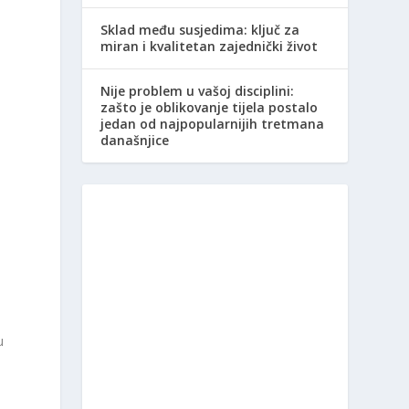
Sklad među susjedima: ključ za
miran i kvalitetan zajednički život
Nije problem u vašoj disciplini:
zašto je oblikovanje tijela postalo
jedan od najpopularnijih tretmana
današnjice
u