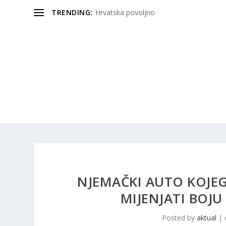
TRENDING:
Hrvatska povoljno
NJEMAČKI AUTO KOJE
MIJENJATI BOJU
Posted by
aktual
|