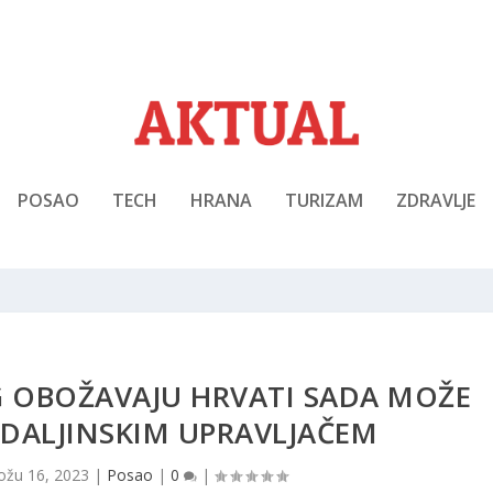
POSAO
TECH
HRANA
TURIZAM
ZDRAVLJE
G OBOŽAVAJU HRVATI SADA MOŽE
 DALJINSKIM UPRAVLJAČEM
ožu 16, 2023
|
Posao
|
0
|