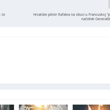
t će
Hrvatske pilote Rafalea na obuci u Francuskoj “p
načelnik Generalš