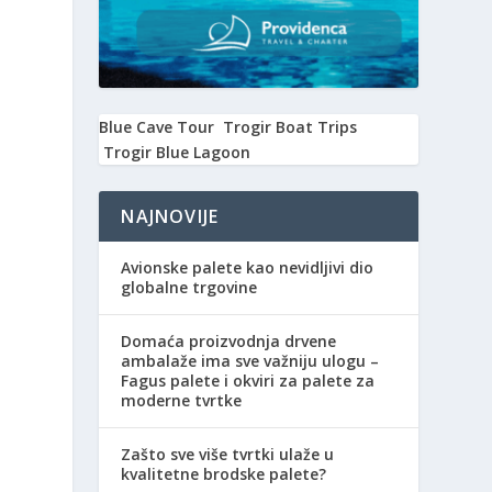
Blue Cave Tour
Trogir Boat Trips
Trogir Blue Lagoon
NAJNOVIJE
Avionske palete kao nevidljivi dio
globalne trgovine
Domaća proizvodnja drvene
ambalaže ima sve važniju ulogu –
Fagus palete i okviri za palete za
moderne tvrtke
Zašto sve više tvrtki ulaže u
kvalitetne brodske palete?