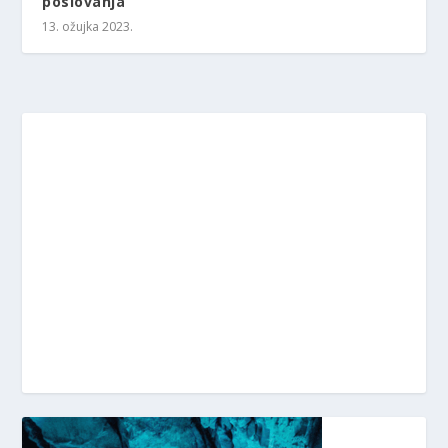
poslovanja
13. ožujka 2023.