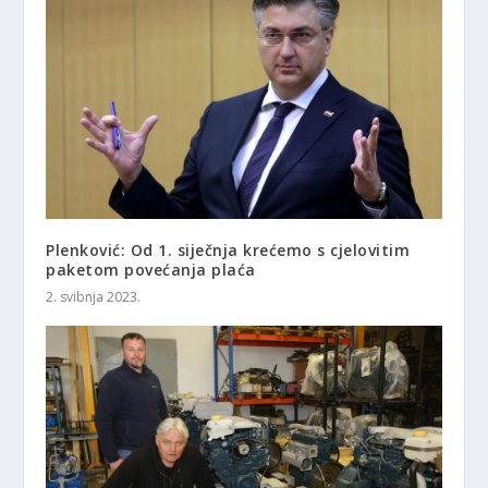
Plenković: Od 1. siječnja krećemo s cjelovitim
paketom povećanja plaća
2. svibnja 2023.