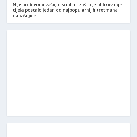
Nije problem u vašoj disciplini: zašto je oblikovanje
tijela postalo jedan od najpopularnijih tretmana
današnjice