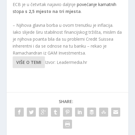
ECB je u četvrtak najavio daljnje
povećanje kamatnih
stopa
s 2,5 mjesto na tri mjesta
.
– Njihova glavna borba u ovom trenutku je inflacija.
Iako slijede širu stabilnost financijskog tržišta, mislim da
je njihova poanta bila da su problemi Credit Suissea
inherentni i da se odnose na tu banku – rekao je
Ramachandran iz GAM Investmentsa.
VIŠE O TEMI
Izvor: Leadermedia.hr
SHARE: