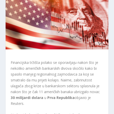
Financijska tržišta polako se oporavljaju nakon što je
nekoliko američkih bankarskih divova skočilo kako bi
spasilo manjeg regionalnog zajmodavca za koji se
smatralo da mu prijeti kolaps. Naime, zabrinutost
ulagača zbog krize u bankarskom sektoru splasnula je
nakon što je čak 11 američkih banaka ubrizgalo novac
30 milijardi dolara
u
Prva Republika
objavio je
Reuters.