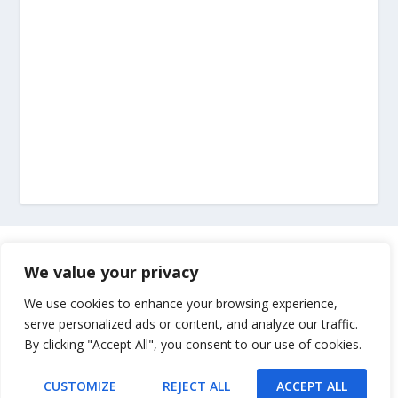
Marketing
We value your privacy
Impressum
We use cookies to enhance your browsing experience,
serve personalized ads or content, and analyze our traffic.
By clicking "Accept All", you consent to our use of cookies.
Uvjeti korištenja
CUSTOMIZE
REJECT ALL
ACCEPT ALL
Kontakt