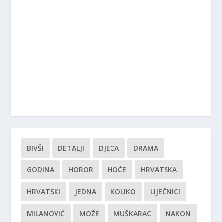
BIVŠI
DETALJI
DJECA
DRAMA
GODINA
HOROR
HOĆE
HRVATSKA
HRVATSKI
JEDNA
KOLIKO
LIJEČNICI
MILANOVIĆ
MOŽE
MUŠKARAC
NAKON