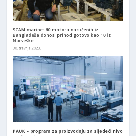
SCAM marine: 60 motora naručenih iz
Bangladeša donosi prihod gotovo kao 10 iz
Norveške
30. travnja 2023.
PAUK – program za proizvodnju za sljedeći nivo