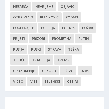
NESREĆA
NEVRIJEME
OBJAVIO
OTKRIVENO
PLENKOVIĆ
PODACI
POGLEDAJTE
POLICIJA
POTRES
POŽAR
PRIJETI
PRIZORI
PROMETNA
PUTIN
RUSIJA
RUSKI
STRAVA
TEŠKA
TISUĆE
TRAGEDIJA
TRUMP
UPOZORENJE
USKORO
UŽIVO
UŽAS
VIDEO
VIŠE
ZELENSKI
ČETIRI