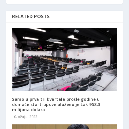
RELATED POSTS
Samo u prva tri kvartala prošle godine u
domaće start-upove uloženo je čak 958,3
milijuna dolara
10. ožujka 2023.