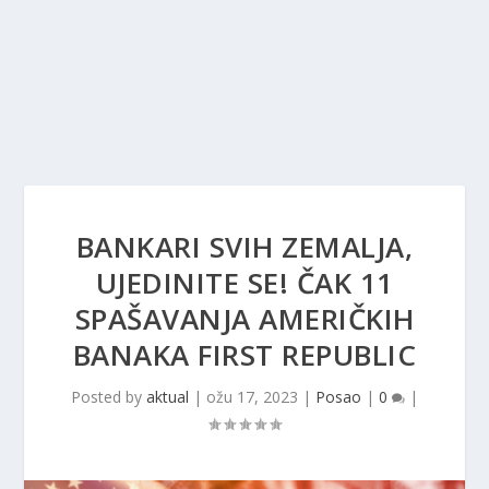
BANKARI SVIH ZEMALJA,
UJEDINITE SE! ČAK 11
SPAŠAVANJA AMERIČKIH
BANAKA FIRST REPUBLIC
Posted by
aktual
|
ožu 17, 2023
|
Posao
|
0
|