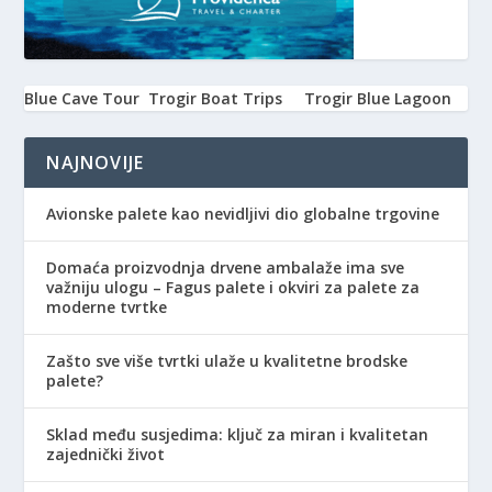
Blue Cave Tour
Trogir Boat Trips
Trogir Blue Lagoon
NAJNOVIJE
Avionske palete kao nevidljivi dio globalne trgovine
Domaća proizvodnja drvene ambalaže ima sve
važniju ulogu – Fagus palete i okviri za palete za
moderne tvrtke
Zašto sve više tvrtki ulaže u kvalitetne brodske
palete?
Sklad među susjedima: ključ za miran i kvalitetan
zajednički život