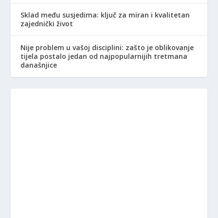
Sklad među susjedima: ključ za miran i kvalitetan
zajednički život
Nije problem u vašoj disciplini: zašto je oblikovanje
tijela postalo jedan od najpopularnijih tretmana
današnjice