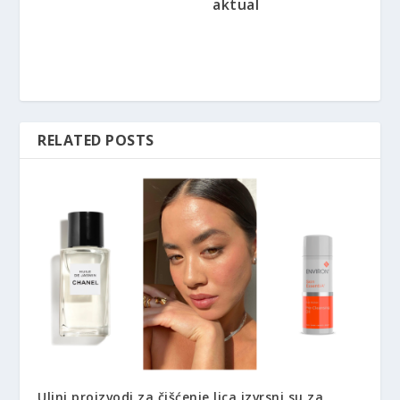
aktual
RELATED POSTS
Uljni proizvodi za čišćenje lica izvrsni su za