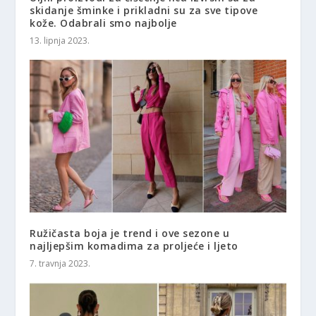
skidanje šminke i prikladni su za sve tipove
kože. Odabrali smo najbolje
13. lipnja 2023.
Ružičasta boja je trend i ove sezone u
najljepšim komadima za proljeće i ljeto
7. travnja 2023.