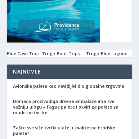
Blue Cave Tour
Trogir Boat Trips
Trogir Blue Lagoon
NAJNOVIJE
Avionske palete kao nevidljivi dio globalne trgovine
Domaća proizvodnja drvene ambalaže ima sve
važniju ulogu – Fagus palete i okviri za palete za
moderne tvrtke
Zašto sve više tvrtki ulaže u kvalitetne brodske
palete?