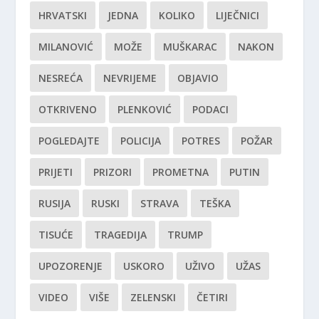
HRVATSKI
JEDNA
KOLIKO
LIJEČNICI
MILANOVIĆ
MOŽE
MUŠKARAC
NAKON
NESREĆA
NEVRIJEME
OBJAVIO
OTKRIVENO
PLENKOVIĆ
PODACI
POGLEDAJTE
POLICIJA
POTRES
POŽAR
PRIJETI
PRIZORI
PROMETNA
PUTIN
RUSIJA
RUSKI
STRAVA
TEŠKA
TISUĆE
TRAGEDIJA
TRUMP
UPOZORENJE
USKORO
UŽIVO
UŽAS
VIDEO
VIŠE
ZELENSKI
ČETIRI