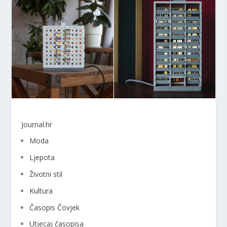
Journal.hr
Moda
Ljepota
Životni stil
Kultura
Časopis Čovjek
Utjecaj časopisa