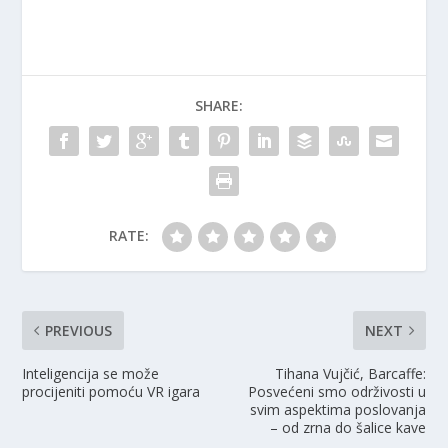
SHARE:
RATE:
PREVIOUS
NEXT
Inteligencija se može
Tihana Vujčić, Barcaffe:
procijeniti pomoću VR igara
Posvećeni smo održivosti u
svim aspektima poslovanja
– od zrna do šalice kave