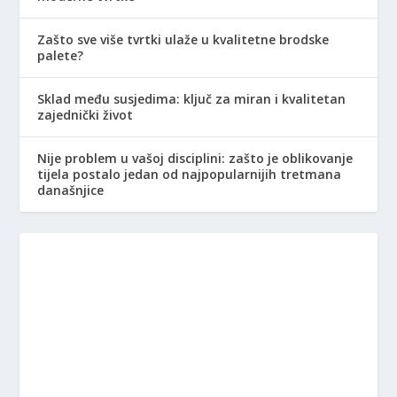
Zašto sve više tvrtki ulaže u kvalitetne brodske
palete?
Sklad među susjedima: ključ za miran i kvalitetan
zajednički život
Nije problem u vašoj disciplini: zašto je oblikovanje
tijela postalo jedan od najpopularnijih tretmana
današnjice