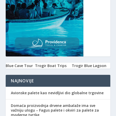
Blue Cave Tour
Trogir Boat Trips
Trogir Blue Lagoon
NAJNOVIJE
Avionske palete kao nevidljivi dio globalne trgovine
Domaća proizvodnja drvene ambalaže ima sve
važniju ulogu – Fagus palete i okviri za palete za
moderne tvrtke