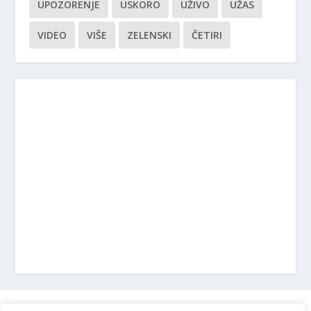
UPOZORENJE
USKORO
UŽIVO
UŽAS
VIDEO
VIŠE
ZELENSKI
ČETIRI
Marketing