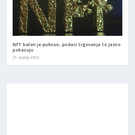
NFT balon je puknuo, podaci trgovanja to jasno
pokazuju
21. srpnja 2023.