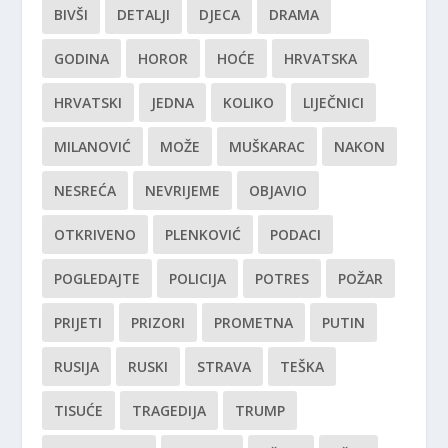
BIVŠI
DETALJI
DJECA
DRAMA
GODINA
HOROR
HOĆE
HRVATSKA
HRVATSKI
JEDNA
KOLIKO
LIJEČNICI
MILANOVIĆ
MOŽE
MUŠKARAC
NAKON
NESREĆA
NEVRIJEME
OBJAVIO
OTKRIVENO
PLENKOVIĆ
PODACI
POGLEDAJTE
POLICIJA
POTRES
POŽAR
PRIJETI
PRIZORI
PROMETNA
PUTIN
RUSIJA
RUSKI
STRAVA
TEŠKA
TISUĆE
TRAGEDIJA
TRUMP