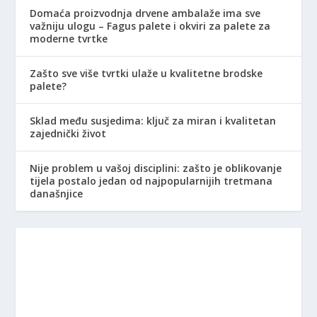
Domaća proizvodnja drvene ambalaže ima sve
važniju ulogu – Fagus palete i okviri za palete za
moderne tvrtke
Zašto sve više tvrtki ulaže u kvalitetne brodske
palete?
Sklad među susjedima: ključ za miran i kvalitetan
zajednički život
Nije problem u vašoj disciplini: zašto je oblikovanje
tijela postalo jedan od najpopularnijih tretmana
današnjice