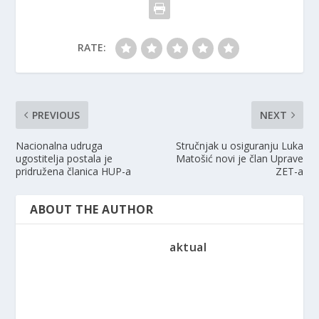
RATE:
PREVIOUS
NEXT
Nacionalna udruga
Stručnjak u osiguranju Luka
ugostitelja postala je
Matošić novi je član Uprave
pridružena članica HUP-a
ZET-a
ABOUT THE AUTHOR
aktual