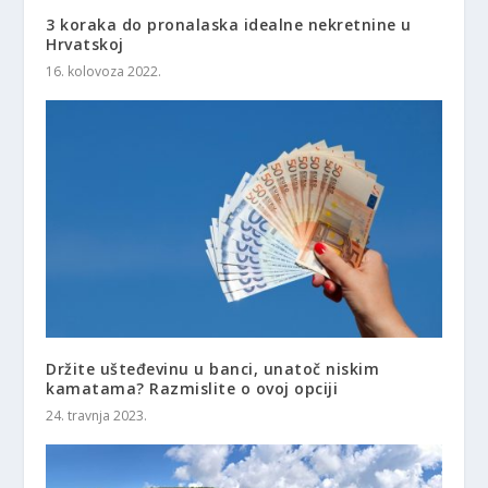
3 koraka do pronalaska idealne nekretnine u
Hrvatskoj
16. kolovoza 2022.
Držite ušteđevinu u banci, unatoč niskim
kamatama? Razmislite o ovoj opciji
24. travnja 2023.