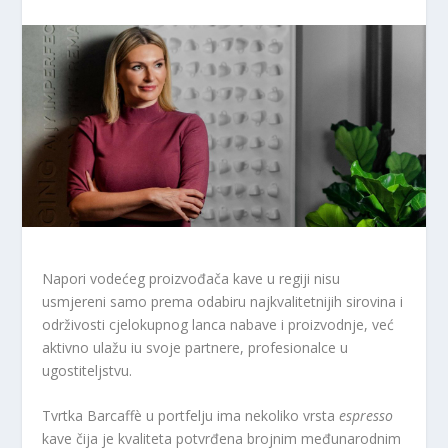
Napori vodećeg proizvođača kave u regiji nisu
usmjereni samo prema odabiru najkvalitetnijih sirovina i
održivosti cjelokupnog lanca nabave i proizvodnje, već
aktivno ulažu iu svoje partnere, profesionalce u
ugostiteljstvu.
Tvrtka Barcaffè u portfelju ima nekoliko vrsta
espresso
kave čija je kvaliteta potvrđena brojnim međunarodnim