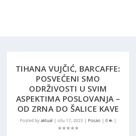
TIHANA VUJČIĆ, BARCAFFE:
POSVEĆENI SMO
ODRŽIVOSTI U SVIM
ASPEKTIMA POSLOVANJA –
OD ZRNA DO ŠALICE KAVE
Posted by
aktual
|
ožu 17, 2023
|
Posao
|
0
|