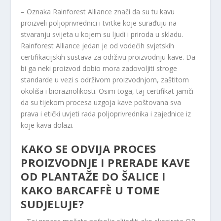
– Oznaka Rainforest Alliance znači da su tu kavu
proizveli poljoprivrednici i tvrtke koje surađuju na
stvaranju svijeta u kojem su ljudi i priroda u skladu.
Rainforest Alliance jedan je od vodećih svjetskih
certifikacijskih sustava za održivu proizvodnju kave. Da
bi ga neki proizvod dobio mora zadovoljiti stroge
standarde u vezi s održivom proizvodnjom, zaštitom
okoliša i bioraznolikosti. Osim toga, taj certifikat jamči
da su tijekom procesa uzgoja kave poštovana sva
prava i etički uvjeti rada poljoprivrednika i zajednice iz
koje kava dolazi.
KAKO SE ODVIJA PROCES
PROIZVODNJE I PRERADE KAVE
OD PLANTAŽE DO ŠALICE I
KAKO BARCAFFÈ U TOME
SUDJELUJE?