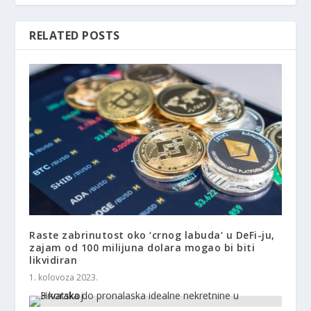
RELATED POSTS
Raste zabrinutost oko ‘crnog labuda‘ u DeFi-ju,
zajam od 100 milijuna dolara mogao bi biti
likvidiran
1. kolovoza 2023.