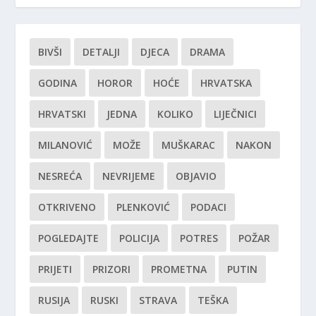
BIVŠI
DETALJI
DJECA
DRAMA
GODINA
HOROR
HOĆE
HRVATSKA
HRVATSKI
JEDNA
KOLIKO
LIJEČNICI
MILANOVIĆ
MOŽE
MUŠKARAC
NAKON
NESREĆA
NEVRIJEME
OBJAVIO
OTKRIVENO
PLENKOVIĆ
PODACI
POGLEDAJTE
POLICIJA
POTRES
POŽAR
PRIJETI
PRIZORI
PROMETNA
PUTIN
RUSIJA
RUSKI
STRAVA
TEŠKA