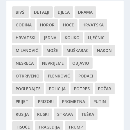
BIVŠI
DETALJI
DJECA
DRAMA
GODINA
HOROR
HOĆE
HRVATSKA
HRVATSKI
JEDNA
KOLIKO
LIJEČNICI
MILANOVIĆ
MOŽE
MUŠKARAC
NAKON
NESREĆA
NEVRIJEME
OBJAVIO
OTKRIVENO
PLENKOVIĆ
PODACI
POGLEDAJTE
POLICIJA
POTRES
POŽAR
PRIJETI
PRIZORI
PROMETNA
PUTIN
RUSIJA
RUSKI
STRAVA
TEŠKA
TISUĆE
TRAGEDIJA
TRUMP