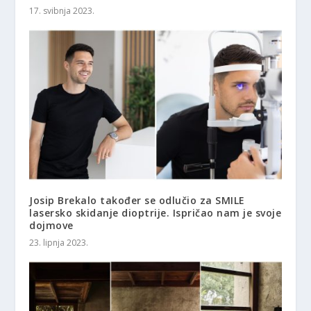
17. svibnja 2023.
Josip Brekalo također se odlučio za SMILE
lasersko skidanje dioptrije. Ispričao nam je svoje
dojmove
23. lipnja 2023.