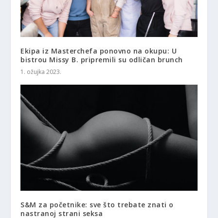
Ekipa iz Masterchefa ponovno na okupu: U
bistrou Missy B. pripremili su odličan brunch
1. ožujka 2023.
S&M za početnike: sve što trebate znati o
nastranoj strani seksa