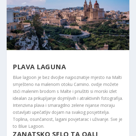
PLAVA LAGUNA
Blue lagoon je bez dvojbe najpoznatije mjesto na Malti
smješteno na malenom otoku Camino. ovdje možete
stići malenim brodom s Malte i priuštiti si morski izlet
idealan za prikupljanje dojmljivih i atraktivnih fotografija.
Intenzivna plava i smaragdno zelene nijanse moraju
ostavljati upečatljiv dojam na svakog posjetitelja.
Toplina, osunčanost, lagani povjetarac i uživanje. Sve je
to Blue Lagoon.
ZANATSKO SELO TA QALI