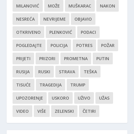
MILANOVIĆ
MOŽE
MUŠKARAC
NAKON
NESREĆA
NEVRIJEME
OBJAVIO
OTKRIVENO
PLENKOVIĆ
PODACI
POGLEDAJTE
POLICIJA
POTRES
POŽAR
PRIJETI
PRIZORI
PROMETNA
PUTIN
RUSIJA
RUSKI
STRAVA
TEŠKA
TISUĆE
TRAGEDIJA
TRUMP
UPOZORENJE
USKORO
UŽIVO
UŽAS
VIDEO
VIŠE
ZELENSKI
ČETIRI