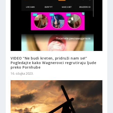
VIDEO “Ne budi kreten, pridruži nam se!”
Pogledajte kako Wagnerovci regrutiraju ljude
preko Pornhube
16. ožujka 2023.