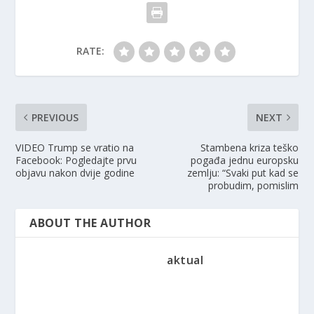
RATE:
PREVIOUS
NEXT
VIDEO Trump se vratio na
Stambena kriza teško
Facebook: Pogledajte prvu
pogađa jednu europsku
objavu nakon dvije godine
zemlju: “Svaki put kad se
probudim, pomislim
ABOUT THE AUTHOR
aktual