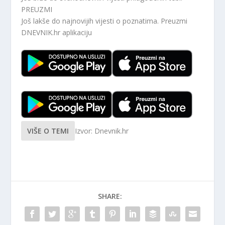
PREUZMI
Još lakše do najnovijih vijesti o poznatima. Preuzmi
DNEVNIK.hr
aplikaciju
VIŠE O TEMI
Izvor: Dnevnik.hr
SHARE: