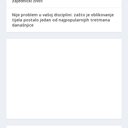
zajednički život
Nije problem u vašoj disciplini: zašto je oblikovanje
tijela postalo jedan od najpopularnijih tretmana
današnjice