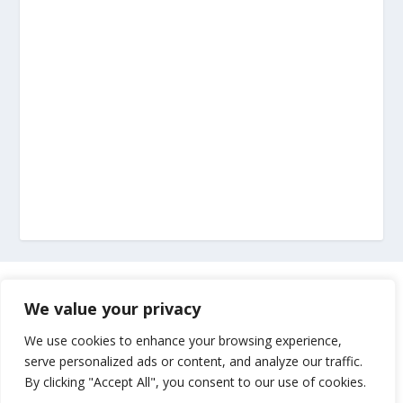
Marketing
We value your privacy
Impressum
We use cookies to enhance your browsing experience,
serve personalized ads or content, and analyze our traffic.
By clicking "Accept All", you consent to our use of cookies.
Uvjeti korištenja