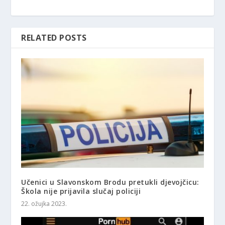
RELATED POSTS
Učenici u Slavonskom Brodu pretukli djevojčicu:
Škola nije prijavila slučaj policiji
22. ožujka 2023.