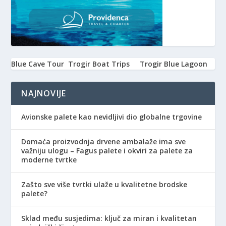
Blue Cave Tour
Trogir Boat Trips
Trogir Blue Lagoon
NAJNOVIJE
Avionske palete kao nevidljivi dio globalne trgovine
Domaća proizvodnja drvene ambalaže ima sve
važniju ulogu – Fagus palete i okviri za palete za
moderne tvrtke
Zašto sve više tvrtki ulaže u kvalitetne brodske
palete?
Sklad među susjedima: ključ za miran i kvalitetan