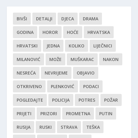
BIVŠI
DETALJI
DJECA
DRAMA
GODINA
HOROR
HOĆE
HRVATSKA
HRVATSKI
JEDNA
KOLIKO
LIJEČNICI
MILANOVIĆ
MOŽE
MUŠKARAC
NAKON
NESREĆA
NEVRIJEME
OBJAVIO
OTKRIVENO
PLENKOVIĆ
PODACI
POGLEDAJTE
POLICIJA
POTRES
POŽAR
PRIJETI
PRIZORI
PROMETNA
PUTIN
RUSIJA
RUSKI
STRAVA
TEŠKA