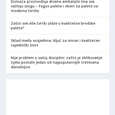
Domaća proizvodnja drvene ambalaže ima sve
važniju ulogu – Fagus palete i okviri za palete za
moderne tvrtke
Zašto sve više tvrtki ulaže u kvalitetne brodske
palete?
Sklad među susjedima: ključ za miran i kvalitetan
zajednički život
Nije problem u vašoj disciplini: zašto je oblikovanje
tijela postalo jedan od najpopularnijih tretmana
današnjice