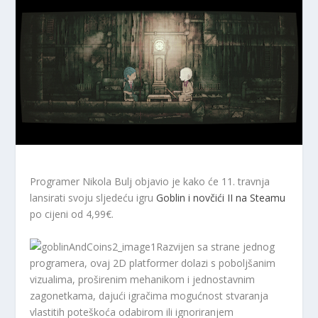
Programer Nikola Bulj objavio je kako će 11. travnja
lansirati svoju sljedeću igru
Goblin i novčići II na Steamu
po cijeni od 4,99€.
Razvijen sa strane jednog
programera, ovaj 2D platformer dolazi s poboljšanim
vizualima, proširenim mehanikom i jednostavnim
zagonetkama, dajući igračima mogućnost stvaranja
vlastitih poteškoća odabirom ili ignoriranjem