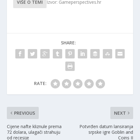
VIŠE O TEMI
Izvor: Gameperspectives.hr
SHARE:
RATE:
PREVIOUS
NEXT
Cijene nafte kliznule prema
Potvrđen datum lansiranja
72 dolara, ulagači strahuju
srpske igre Goblin and
od recesije
Coins II