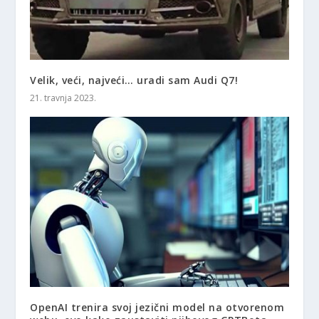
Velik, veći, najveći… uradi sam Audi Q7!
21. travnja 2023.
OpenAI trenira svoj jezični model na otvorenom