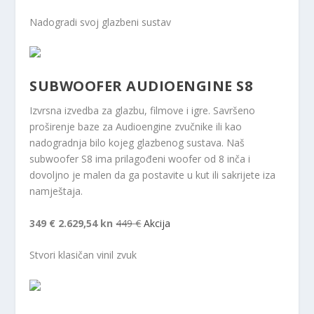
Nadogradi svoj glazbeni sustav
SUBWOOFER AUDIOENGINE S8
Izvrsna izvedba za glazbu, filmove i igre. Savršeno
proširenje baze za Audioengine zvučnike ili kao
nadogradnja bilo kojeg glazbenog sustava. Naš
subwoofer S8 ima prilagođeni woofer od 8 inča i
dovoljno je malen da ga postavite u kut ili sakrijete iza
namještaja.
349 €
2.629,54 kn
449 €
Akcija
Stvori klasičan vinil zvuk