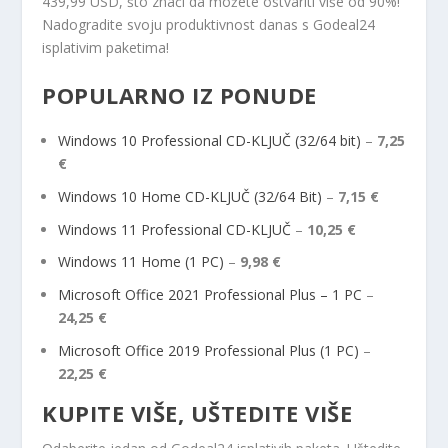
439,99 USD, što znači da možete ostvariti više od 90%!
Nadogradite svoju produktivnost danas s Godeal24
isplativim paketima!
POPULARNO IZ PONUDE
Windows 10 Professional CD-KLJUČ (32/64 bit)
–
7,25
€
Windows 10 Home CD-KLJUČ (32/64 Bit)
–
7,15 €
Windows 11 Professional CD-KLJUČ
–
10,25 €
Windows 11 Home (1 PC)
–
9,98 €
Microsoft Office 2021 Professional Plus – 1 PC
–
24,25 €
Microsoft Office 2019 Professional Plus (1 PC)
–
22,25 €
KUPITE VIŠE, UŠTEDITE VIŠE