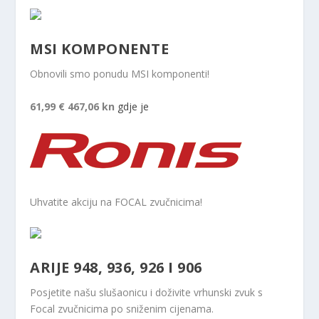
MSI KOMPONENTE
Obnovili smo ponudu MSI komponenti!
61,99 €
467,06 kn
gdje je
Uhvatite akciju na FOCAL zvučnicima!
ARIJE 948, 936, 926 I 906
Posjetite našu slušaonicu i doživite vrhunski zvuk s
Focal zvučnicima po sniženim cijenama.