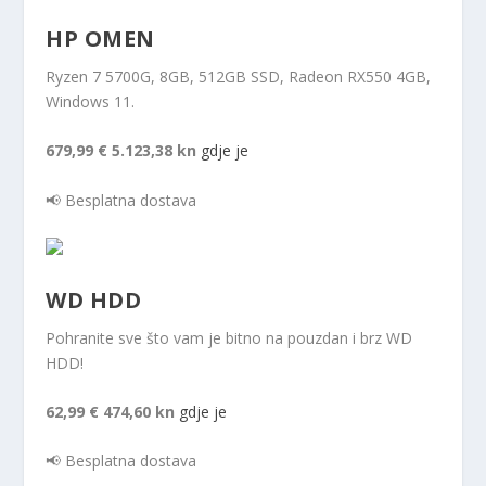
HP OMEN
Ryzen 7 5700G, 8GB, 512GB SSD, Radeon RX550 4GB,
Windows 11.
679,99 €
5.123,38 kn
gdje je
📢 Besplatna dostava
WD HDD
Pohranite sve što vam je bitno na pouzdan i brz WD
HDD!
62,99 €
474,60 kn
gdje je
📢 Besplatna dostava