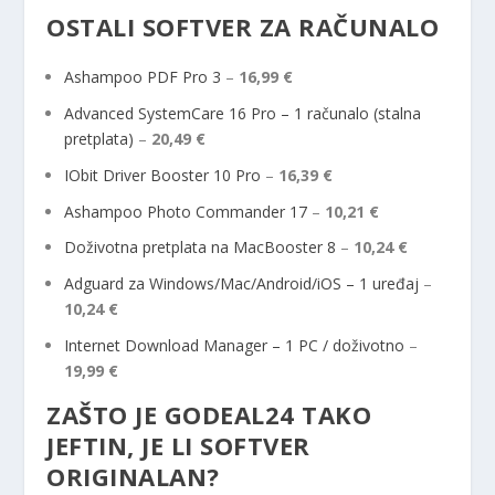
OSTALI SOFTVER ZA RAČUNALO
Ashampoo PDF Pro 3
–
16,99 €
Advanced SystemCare 16 Pro – 1 računalo (stalna
pretplata)
–
20,49 €
IObit Driver Booster 10 Pro
–
16,39 €
Ashampoo Photo Commander 17
–
10,21 €
Doživotna pretplata na MacBooster 8
–
10,24 €
Adguard za Windows/Mac/Android/iOS – 1 uređaj
–
10,24 €
Internet Download Manager – 1 PC / doživotno
–
19,99 €
ZAŠTO JE GODEAL24 TAKO
JEFTIN, JE LI SOFTVER
ORIGINALAN?