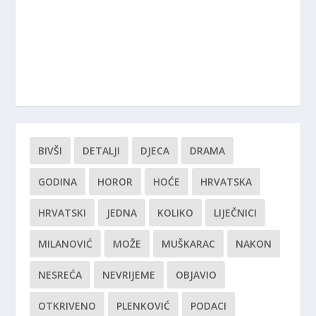
BIVŠI
DETALJI
DJECA
DRAMA
GODINA
HOROR
HOĆE
HRVATSKA
HRVATSKI
JEDNA
KOLIKO
LIJEČNICI
MILANOVIĆ
MOŽE
MUŠKARAC
NAKON
NESREĆA
NEVRIJEME
OBJAVIO
OTKRIVENO
PLENKOVIĆ
PODACI