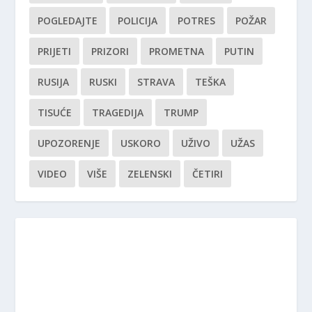
POGLEDAJTE
POLICIJA
POTRES
POŽAR
PRIJETI
PRIZORI
PROMETNA
PUTIN
RUSIJA
RUSKI
STRAVA
TEŠKA
TISUĆE
TRAGEDIJA
TRUMP
UPOZORENJE
USKORO
UŽIVO
UŽAS
VIDEO
VIŠE
ZELENSKI
ČETIRI