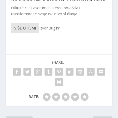
Otkrijte cijeli asortiman stereo pojačala i
transformirajte svoje iskustvo slušanja.
VIŠE O TEMI
Izvor:Bug.hr
SHARE:
RATE: