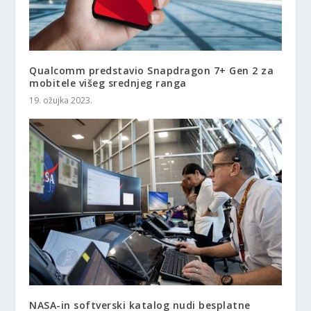
Qualcomm predstavio Snapdragon 7+ Gen 2 za
mobitele višeg srednjeg ranga
19. ožujka 2023.
NASA-in softverski katalog nudi besplatne