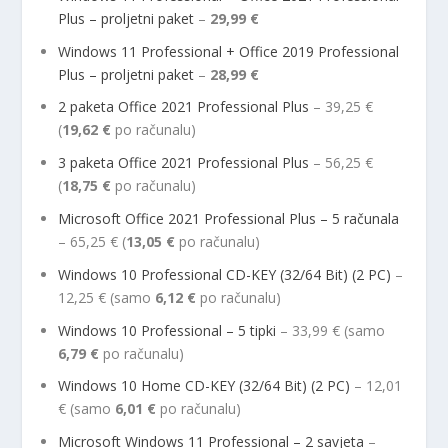
Plus – proljetni paket
–
29,99 €
Windows 11 Professional + Office 2019 Professional
Plus – proljetni paket
–
28,99 €
2 paketa Office 2021 Professional Plus
– 39,25 €
(
19,62 €
po računalu)
3 paketa Office 2021 Professional Plus
– 56,25 €
(
18,75 €
po računalu)
Microsoft Office 2021 Professional Plus – 5 računala
– 65,25 € (
13,05 €
po računalu)
Windows 10 Professional CD-KEY (32/64 Bit) (2 PC)
–
12,25 € (samo
6,12 €
po računalu)
Windows 10 Professional – 5 tipki
– 33,99 € (samo
6,79 €
po računalu)
Windows 10 Home CD-KEY (32/64 Bit) (2 PC)
– 12,01
€ (samo
6,01 €
po računalu)
Microsoft Windows 11 Professional – 2 savjeta
–