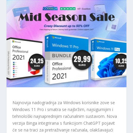
Najnovija nadogradnja za Windows korisnike zove se
Windows 11 Pro i smatra se najbržim, najsigurnijim i
tehnološki najnaprednijim računalnim sustavom. Nova
verzija Binga integrirana s funkcijom ChatGPT pojavit
će se na traci za pretraživanje računala, olakšavajući