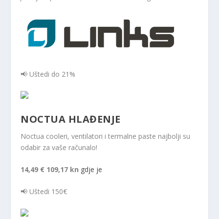
📢 Uštedi do 21%
NOCTUA HLAĐENJE
Noctua cooleri, ventilatori i termalne paste najbolji su
odabir za vaše računalo!
14,49 €
109,17 kn
gdje je
📢 Uštedi 150€