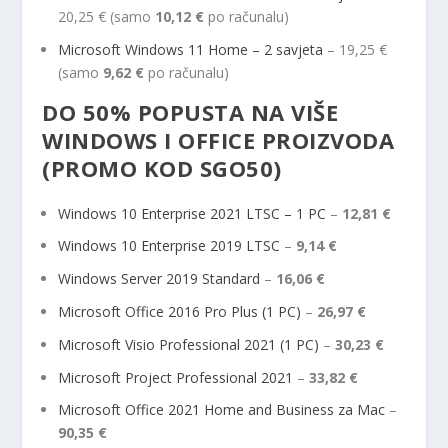
20,25 € (samo
10,12 €
po računalu)
Microsoft Windows 11 Home – 2 savjeta
– 19,25 €
(samo
9,62 €
po računalu)
DO 50% POPUSTA NA VIŠE
WINDOWS I OFFICE PROIZVODA
(PROMO KOD SGO50)
Windows 10 Enterprise 2021 LTSC – 1 PC
–
12,81 €
Windows 10 Enterprise 2019 LTSC
–
9,14 €
Windows Server 2019 Standard
–
16,06 €
Microsoft Office 2016 Pro Plus (1 PC)
–
26,97 €
Microsoft Visio Professional 2021 (1 PC)
–
30,23 €
Microsoft Project Professional 2021
–
33,82 €
Microsoft Office 2021 Home and Business za Mac
–
90,35 €