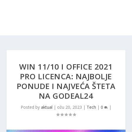
WIN 11/10 I OFFICE 2021
PRO LICENCA: NAJBOLJE
PONUDE I NAJVEĆA ŠTETA
NA GODEAL24
Posted by
aktual
|
ožu 20, 2023
|
Tech
|
0
|