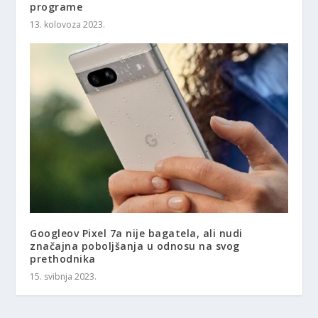
programe
13. kolovoza 2023.
Googleov Pixel 7a nije bagatela, ali nudi
značajna poboljšanja u odnosu na svog
prethodnika
15. svibnja 2023.