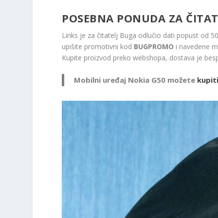
POSEBNA PONUDA ZA ČITAT
Links je za čitatelj Buga odlučio dati popust od 
upišite promotivni kod
BUGPROMO
i navedene mo
Kupite proizvod preko webshopa, dostava je bespl
Mobilni uređaj
Nokia G50
možete
kupit