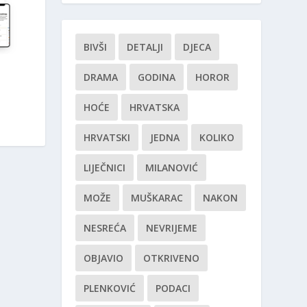
BIVŠI
DETALJI
DJECA
DRAMA
GODINA
HOROR
HOĆE
HRVATSKA
HRVATSKI
JEDNA
KOLIKO
LIJEČNICI
MILANOVIĆ
MOŽE
MUŠKARAC
NAKON
NESREĆA
NEVRIJEME
OBJAVIO
OTKRIVENO
PLENKOVIĆ
PODACI