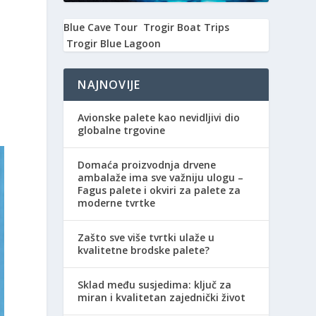
Blue Cave Tour
Trogir Boat Trips
Trogir Blue Lagoon
NAJNOVIJE
Avionske palete kao nevidljivi dio
globalne trgovine
Domaća proizvodnja drvene
ambalaže ima sve važniju ulogu –
Fagus palete i okviri za palete za
moderne tvrtke
Zašto sve više tvrtki ulaže u
kvalitetne brodske palete?
Sklad među susjedima: ključ za
miran i kvalitetan zajednički život