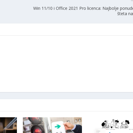
Win 11/10 i Office 2021 Pro licenca: Najbolje ponud
šteta n