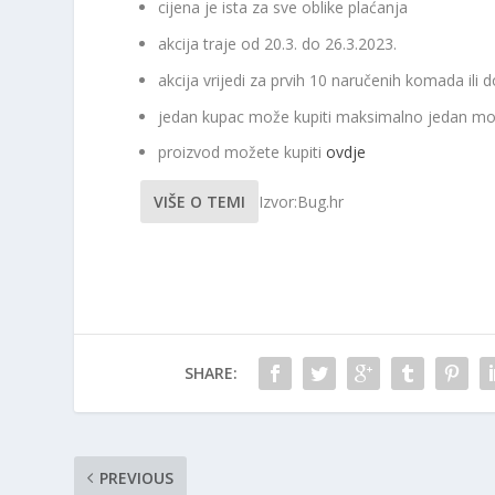
cijena je ista za sve oblike plaćanja
akcija traje od 20.3. do 26.3.2023.
akcija vrijedi za prvih 10 naručenih komada ili 
jedan kupac može kupiti maksimalno jedan mon
proizvod možete kupiti
ovdje
VIŠE O TEMI
Izvor:Bug.hr
SHARE:
PREVIOUS