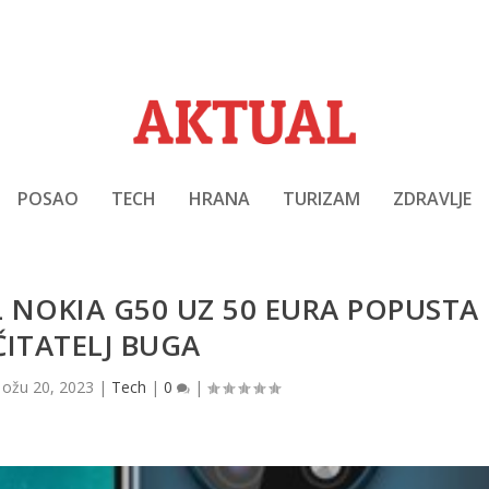
POSAO
TECH
HRANA
TURIZAM
ZDRAVLJE
 NOKIA G50 UZ 50 EURA POPUSTA
ČITATELJ BUGA
|
ožu 20, 2023
|
Tech
|
0
|