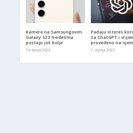
Kamere na Samsungovim
Padaju interes kor
Galaxy S23 modelima
za ChatGPT i vrije
postaju još bolje
provedeno na nje
19. lipnja 2023.
7. srpnja 2023.