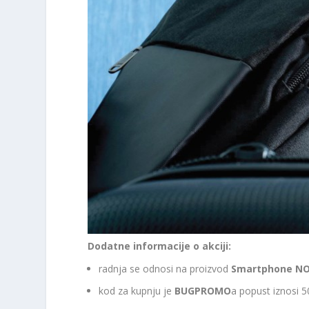
Dodatne informacije o akciji:
radnja se odnosi na proizvod
Smartphone NOKI
kod za kupnju je
BUGPROMO
a popust iznosi 5