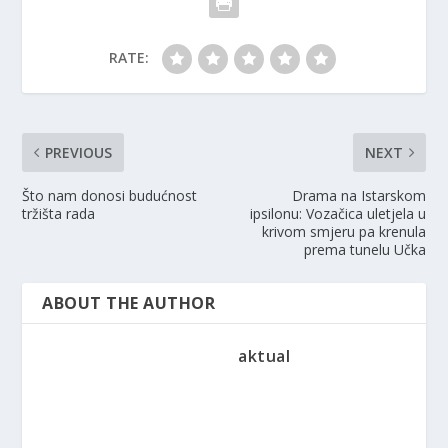
RATE:
PREVIOUS
NEXT
Što nam donosi budućnost
Drama na Istarskom
tržišta rada
ipsilonu: Vozačica uletjela u
krivom smjeru pa krenula
prema tunelu Učka
ABOUT THE AUTHOR
aktual