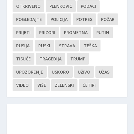
OTKRIVENO
PLENKOVIĆ
PODACI
POGLEDAJTE
POLICIJA
POTRES
POŽAR
PRIJETI
PRIZORI
PROMETNA
PUTIN
RUSIJA
RUSKI
STRAVA
TEŠKA
TISUĆE
TRAGEDIJA
TRUMP
UPOZORENJE
USKORO
UŽIVO
UŽAS
VIDEO
VIŠE
ZELENSKI
ČETIRI