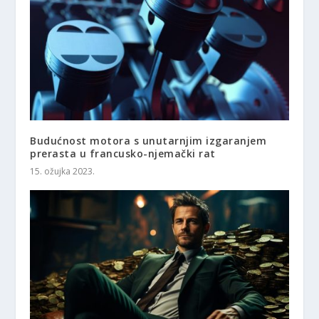
Budućnost motora s unutarnjim izgaranjem
prerasta u francusko-njemački rat
15. ožujka 2023.