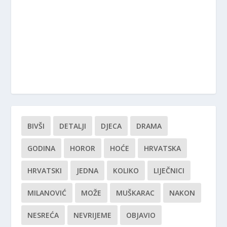
BIVŠI
DETALJI
DJECA
DRAMA
GODINA
HOROR
HOĆE
HRVATSKA
HRVATSKI
JEDNA
KOLIKO
LIJEČNICI
MILANOVIĆ
MOŽE
MUŠKARAC
NAKON
NESREĆA
NEVRIJEME
OBJAVIO