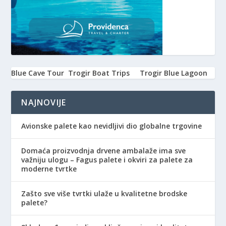
Blue Cave Tour
Trogir Boat Trips
Trogir Blue Lagoon
NAJNOVIJE
Avionske palete kao nevidljivi dio globalne trgovine
Domaća proizvodnja drvene ambalaže ima sve
važniju ulogu – Fagus palete i okviri za palete za
moderne tvrtke
Zašto sve više tvrtki ulaže u kvalitetne brodske
palete?