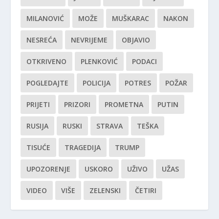
MILANOVIĆ
MOŽE
MUŠKARAC
NAKON
NESREĆA
NEVRIJEME
OBJAVIO
OTKRIVENO
PLENKOVIĆ
PODACI
POGLEDAJTE
POLICIJA
POTRES
POŽAR
PRIJETI
PRIZORI
PROMETNA
PUTIN
RUSIJA
RUSKI
STRAVA
TEŠKA
TISUĆE
TRAGEDIJA
TRUMP
UPOZORENJE
USKORO
UŽIVO
UŽAS
VIDEO
VIŠE
ZELENSKI
ČETIRI