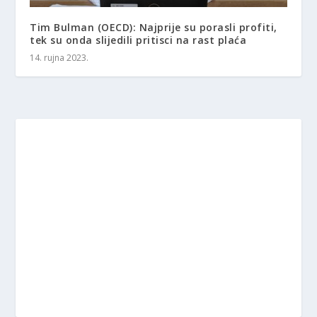
Tim Bulman (OECD): Najprije su porasli profiti,
tek su onda slijedili pritisci na rast plaća
14. rujna 2023.