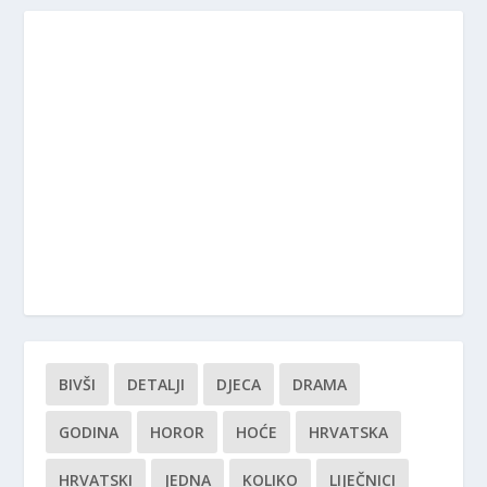
BIVŠI
DETALJI
DJECA
DRAMA
GODINA
HOROR
HOĆE
HRVATSKA
HRVATSKI
JEDNA
KOLIKO
LIJEČNICI