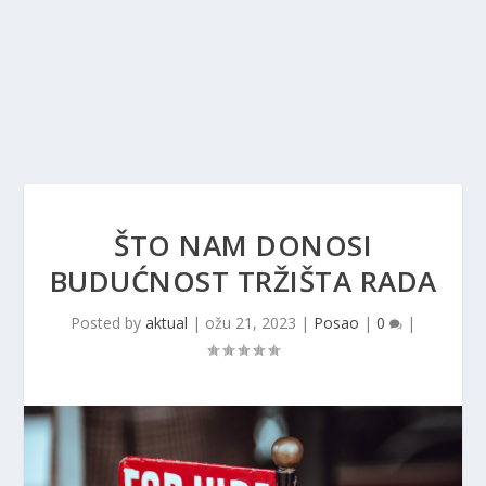
ŠTO NAM DONOSI
BUDUĆNOST TRŽIŠTA RADA
Posted by
aktual
|
ožu 21, 2023
|
Posao
|
0
|