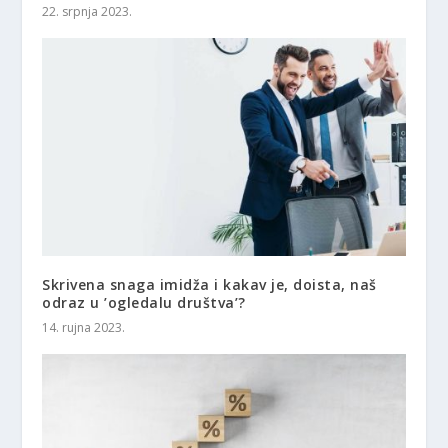
22. srpnja 2023.
Skrivena snaga imidža i kakav je, doista, naš
odraz u ’ogledalu društva’?
14. rujna 2023.