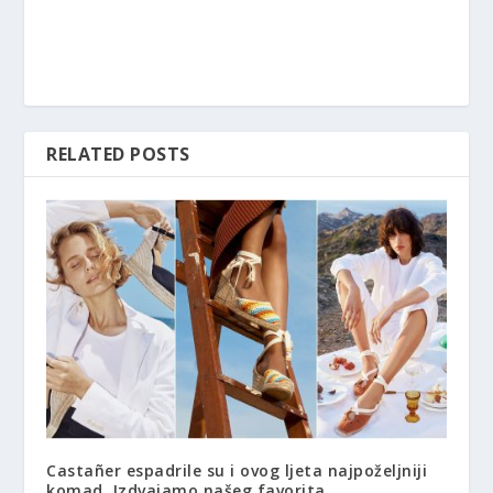
RELATED POSTS
Castañer espadrile su i ovog ljeta najpoželjniji
komad. Izdvajamo našeg favorita