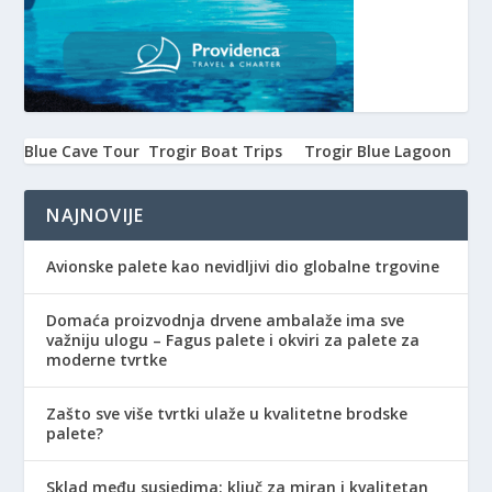
Blue Cave Tour
Trogir Boat Trips
Trogir Blue Lagoon
NAJNOVIJE
Avionske palete kao nevidljivi dio globalne trgovine
Domaća proizvodnja drvene ambalaže ima sve
važniju ulogu – Fagus palete i okviri za palete za
moderne tvrtke
Zašto sve više tvrtki ulaže u kvalitetne brodske
palete?
Sklad među susjedima: ključ za miran i kvalitetan