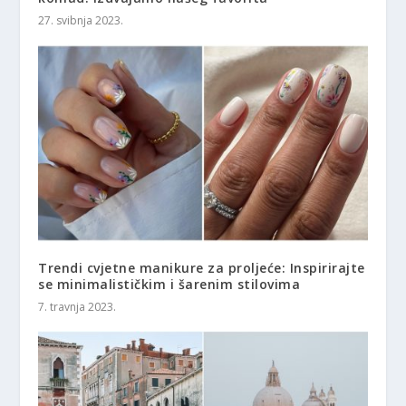
27. svibnja 2023.
Trendi cvjetne manikure za proljeće: Inspirirajte
se minimalističkim i šarenim stilovima
7. travnja 2023.