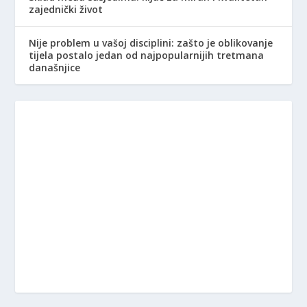
zajednički život
Nije problem u vašoj disciplini: zašto je oblikovanje
tijela postalo jedan od najpopularnijih tretmana
današnjice