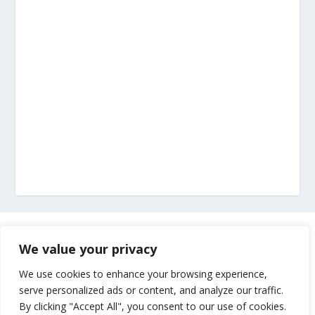
Marketing
We value your privacy
Impressum
We use cookies to enhance your browsing experience,
serve personalized ads or content, and analyze our traffic.
By clicking "Accept All", you consent to our use of cookies.
Uvjeti korištenja