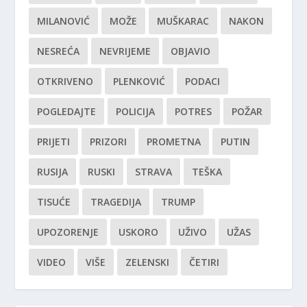
MILANOVIĆ
MOŽE
MUŠKARAC
NAKON
NESREĆA
NEVRIJEME
OBJAVIO
OTKRIVENO
PLENKOVIĆ
PODACI
POGLEDAJTE
POLICIJA
POTRES
POŽAR
PRIJETI
PRIZORI
PROMETNA
PUTIN
RUSIJA
RUSKI
STRAVA
TEŠKA
TISUĆE
TRAGEDIJA
TRUMP
UPOZORENJE
USKORO
UŽIVO
UŽAS
VIDEO
VIŠE
ZELENSKI
ČETIRI