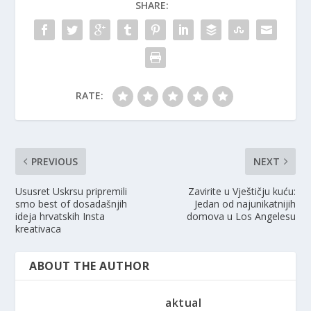
SHARE:
RATE:
PREVIOUS
NEXT
Ususret Uskrsu pripremili
Zavirite u Vještičju kuću:
smo best of dosadašnjih
Jedan od najunikatnijih
ideja hrvatskih Insta
domova u Los Angelesu
kreativaca
ABOUT THE AUTHOR
aktual