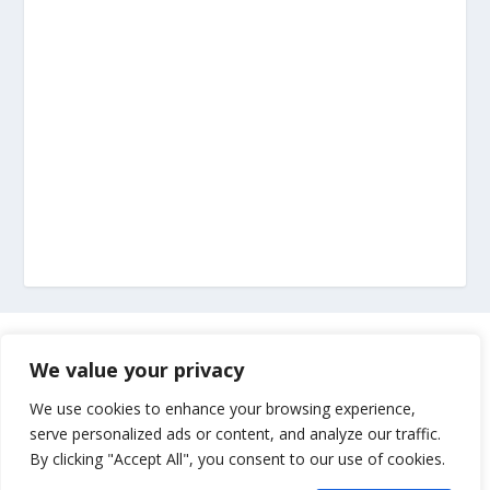
Marketing
We value your privacy
Impressum
We use cookies to enhance your browsing experience,
serve personalized ads or content, and analyze our traffic.
By clicking "Accept All", you consent to our use of cookies.
Uvjeti korištenja