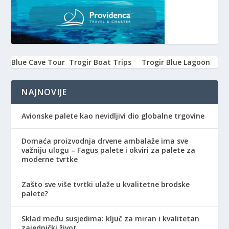
Blue Cave Tour
Trogir Boat Trips
Trogir Blue Lagoon
NAJNOVIJE
Avionske palete kao nevidljivi dio globalne trgovine
Domaća proizvodnja drvene ambalaže ima sve
važniju ulogu – Fagus palete i okviri za palete za
moderne tvrtke
Zašto sve više tvrtki ulaže u kvalitetne brodske
palete?
Sklad među susjedima: ključ za miran i kvalitetan
zajednički život