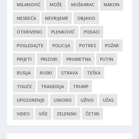
MILANOVIĆ
MOŽE
MUŠKARAC
NAKON
NESREĆA
NEVRIJEME
OBJAVIO
OTKRIVENO
PLENKOVIĆ
PODACI
POGLEDAJTE
POLICIJA
POTRES
POŽAR
PRIJETI
PRIZORI
PROMETNA
PUTIN
RUSIJA
RUSKI
STRAVA
TEŠKA
TISUĆE
TRAGEDIJA
TRUMP
UPOZORENJE
USKORO
UŽIVO
UŽAS
VIDEO
VIŠE
ZELENSKI
ČETIRI