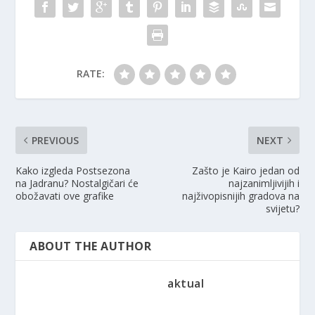
RATE:
PREVIOUS
NEXT
Kako izgleda Postsezona
Zašto je Kairo jedan od
na Jadranu? Nostalgičari će
najzanimljivijih i
obožavati ove grafike
najživopisnijih gradova na
svijetu?
ABOUT THE AUTHOR
aktual