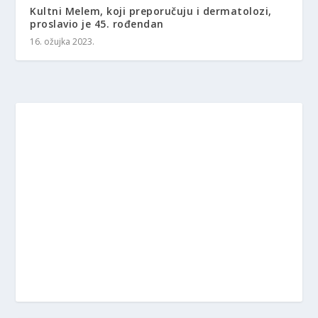
Kultni Melem, koji preporučuju i dermatolozi,
proslavio je 45. rođendan
16. ožujka 2023.