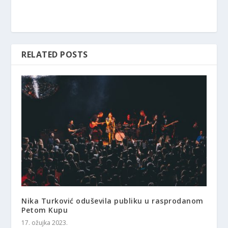
RELATED POSTS
Nika Turković oduševila publiku u rasprodanom
Petom Kupu
17. ožujka 2023.