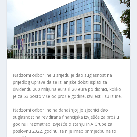
Nadzorni odbor Ine u srijedu je dao suglasnost na
prijedlog Uprave da se iz lanjske dobiti isplati za
dividendu 200 milijuna eura ili 20 eura po dionici, koliko
je za 53 posto više od prošle godine, izvijestili su iz Ine.
Nadzorni odbor Ine na današnjoj je sjednici dao
suglasnost na revidirana financijska izvješća za prošlu
godinu i razmatrao izvješće o stanju INA Grupe za
poslovnu 2022. godinu, te nije imao primjedbu na to