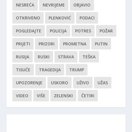
NESREĆA
NEVRIJEME
OBJAVIO
OTKRIVENO
PLENKOVIĆ
PODACI
POGLEDAJTE
POLICIJA
POTRES
POŽAR
PRIJETI
PRIZORI
PROMETNA
PUTIN
RUSIJA
RUSKI
STRAVA
TEŠKA
TISUĆE
TRAGEDIJA
TRUMP
UPOZORENJE
USKORO
UŽIVO
UŽAS
VIDEO
VIŠE
ZELENSKI
ČETIRI