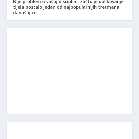
Nije problem u vašoj disciplini: zašto je oblikovanje
tijela postalo jedan od najpopularnijih tretmana
današnjice