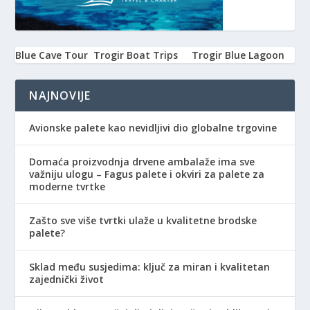
Blue Cave Tour
Trogir Boat Trips
Trogir Blue Lagoon
NAJNOVIJE
Avionske palete kao nevidljivi dio globalne trgovine
Domaća proizvodnja drvene ambalaže ima sve
važniju ulogu – Fagus palete i okviri za palete za
moderne tvrtke
Zašto sve više tvrtki ulaže u kvalitetne brodske
palete?
Sklad među susjedima: ključ za miran i kvalitetan
zajednički život