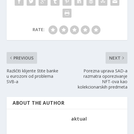
RATE:
PREVIOUS
NEXT
Različiti klijente štite banke
Porezna uprava SAD-a
u eurozoni od problema
razmatra oporezivanje
SVB-a
NFT-ova kao
kolekcionarskih predmeta
ABOUT THE AUTHOR
aktual