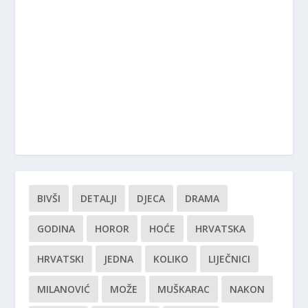
BIVŠI
DETALJI
DJECA
DRAMA
GODINA
HOROR
HOĆE
HRVATSKA
HRVATSKI
JEDNA
KOLIKO
LIJEČNICI
MILANOVIĆ
MOŽE
MUŠKARAC
NAKON