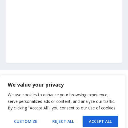
Marketing
We value your privacy
Impressum
We use cookies to enhance your browsing experience,
serve personalized ads or content, and analyze our traffic.
By clicking "Accept All", you consent to our use of cookies.
Uvjeti korištenja
CUSTOMIZE
REJECT ALL
ACCEPT ALL
Kontakt