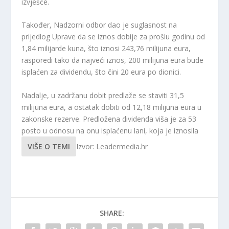
izvješće.
Također, Nadzorni odbor dao je suglasnost na
prijedlog Uprave da se iznos dobije za prošlu godinu od
1,84 milijarde kuna, što iznosi 243,76 milijuna eura,
rasporedi tako da najveći iznos, 200 milijuna eura bude
isplaćen za dividendu, što čini 20 eura po dionici.
Nadalje, u zadržanu dobit predlaže se staviti 31,5
milijuna eura, a ostatak dobiti od 12,18 milijuna eura u
zakonske rezerve. Predložena dividenda viša je za 53
posto u odnosu na onu isplaćenu lani, koja je iznosila
VIŠE O TEMI
Izvor: Leadermedia.hr
SHARE: