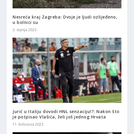
Nesreća kraj Zagreba: Dvoje je ljudi ozlijeđeno,
u bolnici su
3. srpnja 2023.
Jurić u Italiju dovodi HNL senzaciju!?: Nakon što
je potpisao Vlašića, želi još jednog Hrvata
11. kolovoza 2023.