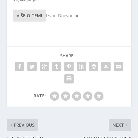
VIŠE O TEMI
Izvor: Dnevno.hr
SHARE:
RATE:
PREVIOUS
NEXT