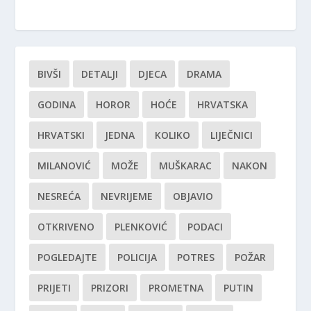
BIVŠI
DETALJI
DJECA
DRAMA
GODINA
HOROR
HOĆE
HRVATSKA
HRVATSKI
JEDNA
KOLIKO
LIJEČNICI
MILANOVIĆ
MOŽE
MUŠKARAC
NAKON
NESREĆA
NEVRIJEME
OBJAVIO
OTKRIVENO
PLENKOVIĆ
PODACI
POGLEDAJTE
POLICIJA
POTRES
POŽAR
PRIJETI
PRIZORI
PROMETNA
PUTIN