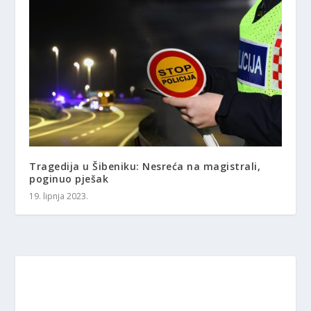
Tragedija u Šibeniku: Nesreća na magistrali,
poginuo pješak
19. lipnja 2023.