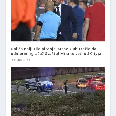
Dalića naljutilo pitanje: Mene klub tražio da
odmorim igrača? Svašta! Mi smo veći od Cityja!
9. rujna 2023.