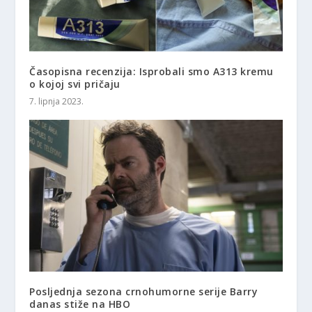
Časopisna recenzija: Isprobali smo A313 kremu
o kojoj svi pričaju
7. lipnja 2023.
Posljednja sezona crnohumorne serije Barry
danas stiže na HBO