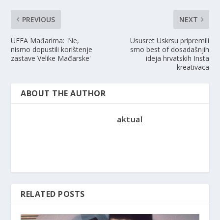
PREVIOUS
NEXT
UEFA Mađarima: 'Ne,
Ususret Uskrsu pripremili
nismo dopustili korištenje
smo best of dosadašnjih
zastave Velike Mađarske'
ideja hrvatskih Insta
kreativaca
ABOUT THE AUTHOR
aktual
RELATED POSTS