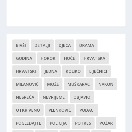
BIVŠI
DETALJI
DJECA
DRAMA
GODINA
HOROR
HOĆE
HRVATSKA
HRVATSKI
JEDNA
KOLIKO
LIJEČNICI
MILANOVIĆ
MOŽE
MUŠKARAC
NAKON
NESREĆA
NEVRIJEME
OBJAVIO
OTKRIVENO
PLENKOVIĆ
PODACI
POGLEDAJTE
POLICIJA
POTRES
POŽAR