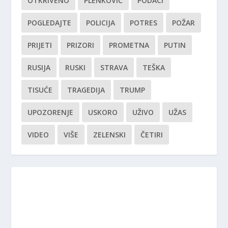
OTKRIVENO
PLENKOVIĆ
PODACI
POGLEDAJTE
POLICIJA
POTRES
POŽAR
PRIJETI
PRIZORI
PROMETNA
PUTIN
RUSIJA
RUSKI
STRAVA
TEŠKA
TISUĆE
TRAGEDIJA
TRUMP
UPOZORENJE
USKORO
UŽIVO
UŽAS
VIDEO
VIŠE
ZELENSKI
ČETIRI