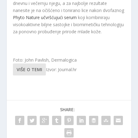
dnevnu i večernju njegu, a za najbolje rezultate
nanesite je na očišćeno i tonirano lice nakon dvofaznog
Phyto Nature učvršćujući serum
koji kombiniraju
visokoaktivne biljne sastojke i biomimetičku tehnologiju
za ponovno probuđenje prirode mlade kože.
Foto: John Pavlish, Dermalogica
VIŠE O TEMI
Izvor: Journal.hr
SHARE: