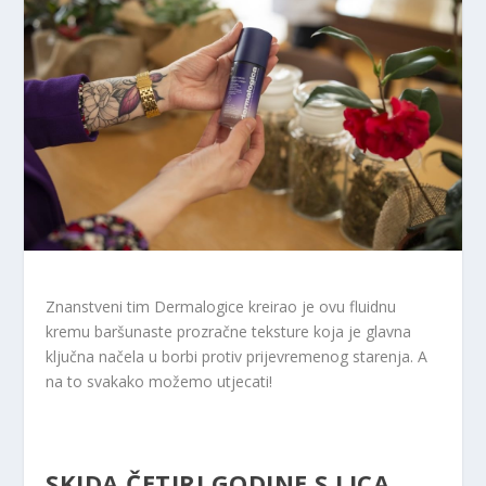
Znanstveni tim Dermalogice kreirao je ovu fluidnu
kremu baršunaste prozračne teksture koja je glavna
ključna načela u borbi protiv prijevremenog starenja. A
na to svakako možemo utjecati!
SKIDA ČETIRI GODINE S LICA