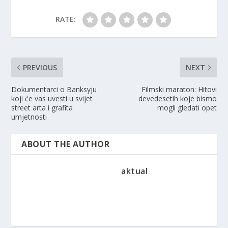
RATE:
PREVIOUS
NEXT
Dokumentarci o Banksyju
Filmski maraton: Hitovi
koji će vas uvesti u svijet
devedesetih koje bismo
street arta i grafita
mogli gledati opet
umjetnosti
ABOUT THE AUTHOR
aktual