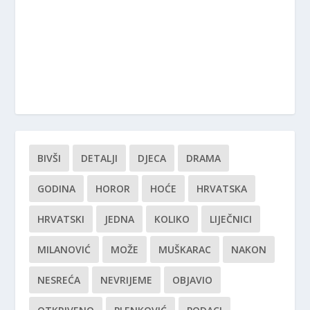
BIVŠI
DETALJI
DJECA
DRAMA
GODINA
HOROR
HOĆE
HRVATSKA
HRVATSKI
JEDNA
KOLIKO
LIJEČNICI
MILANOVIĆ
MOŽE
MUŠKARAC
NAKON
NESREĆA
NEVRIJEME
OBJAVIO