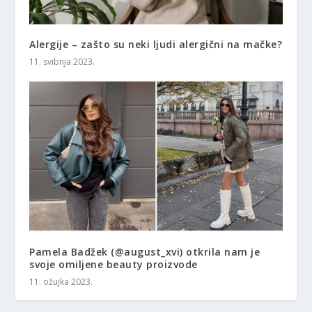
Alergije – zašto su neki ljudi alergični na mačke?
11. svibnja 2023.
Pamela Badžek (@august_xvi) otkrila nam je
svoje omiljene beauty proizvode
11. ožujka 2023.