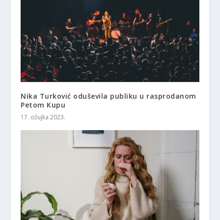
Nika Turković oduševila publiku u rasprodanom
Petom Kupu
17. ožujka 2023.