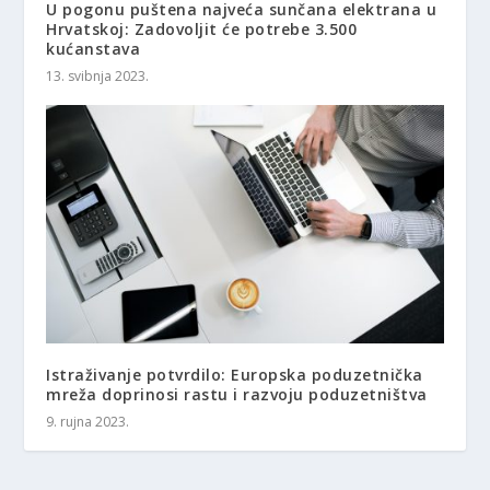
U pogonu puštena najveća sunčana elektrana u
Hrvatskoj: Zadovoljit će potrebe 3.500
kućanstava
13. svibnja 2023.
Istraživanje potvrdilo: Europska poduzetnička
mreža doprinosi rastu i razvoju poduzetništva
9. rujna 2023.