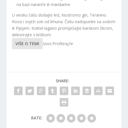
na bazi naranče ili mandarine
U vinsku čašu dodajte led, Nostromo gin, Teranino
Rossi i svježi sok od limuna. Čašu nadopunite sa sodom
ili Pipijem. Koktel lagano promiješajte barskom žlicom,
dekorirajte s kriškom
VIŠE O TEMI
Izvor:Profitiraj.hr
SHARE:
RATE: