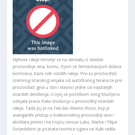
Njihove rakije temelje se na derivatu iz vlastite
proizvodnje vina, komu, čijom se fermentacijom dobiva
komovica, baza svih ostalih rakija. Prvi su proizvođači
iznimnog istarskog vinjaka od autohtonog terana te prvi
proizvođači gina u Istri i vlasnici jedne od najstarijih
istarskih destilerija. U njoj se početkom ovog tisućljeća
odvijala prava mala revolucija u proizvodnji istarskih
rakija. Tada joj je na čelu bio Marino Rossi, koji je
avangardni pristup u tradicionalnoj proizvodnji vina i
destilata prenio i na trojicu sinova Luku, Marka i Filipa.
Svojedobno je poznata tvornica cigara na Kubi radila