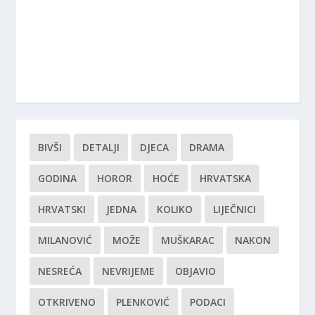
BIVŠI
DETALJI
DJECA
DRAMA
GODINA
HOROR
HOĆE
HRVATSKA
HRVATSKI
JEDNA
KOLIKO
LIJEČNICI
MILANOVIĆ
MOŽE
MUŠKARAC
NAKON
NESREĆA
NEVRIJEME
OBJAVIO
OTKRIVENO
PLENKOVIĆ
PODACI