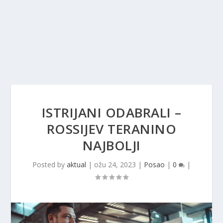
ISTRIJANI ODABRALI –
ROSSIJEV TERANINO
NAJBOLJI
Posted by
aktual
|
ožu 24, 2023
|
Posao
|
0
|