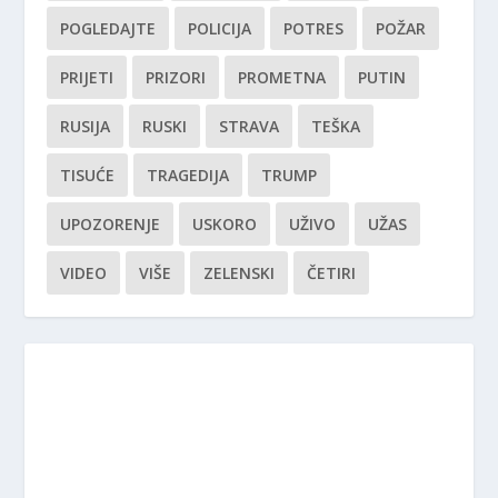
POGLEDAJTE
POLICIJA
POTRES
POŽAR
PRIJETI
PRIZORI
PROMETNA
PUTIN
RUSIJA
RUSKI
STRAVA
TEŠKA
TISUĆE
TRAGEDIJA
TRUMP
UPOZORENJE
USKORO
UŽIVO
UŽAS
VIDEO
VIŠE
ZELENSKI
ČETIRI