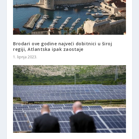
Brodari ove godine najveći dobitnici u široj
regiji, Atlantska ipak zaostaje
1. lipnja 2023.