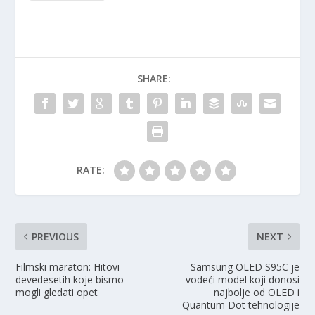
SHARE:
RATE:
PREVIOUS
NEXT
Filmski maraton: Hitovi
Samsung OLED S95C je
devedesetih koje bismo
vodeći model koji donosi
mogli gledati opet
najbolje od OLED i
Quantum Dot tehnologije