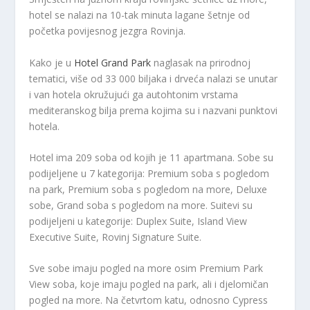
hotel se nalazi na 10-tak minuta lagane šetnje od
početka povijesnog jezgra Rovinja.
Kako je u
Hotel Grand Park
naglasak na prirodnoj
tematici, više od 33 000 biljaka i drveća nalazi se unutar
i van hotela okružujući ga autohtonim vrstama
mediteranskog bilja prema kojima su i nazvani punktovi
hotela.
Hotel ima 209 soba od kojih je 11 apartmana. Sobe su
podijeljene u 7 kategorija: Premium soba s pogledom
na park, Premium soba s pogledom na more, Deluxe
sobe, Grand soba s pogledom na more. Suitevi su
podijeljeni u kategorije: Duplex Suite, Island View
Executive Suite, Rovinj Signature Suite.
Sve sobe imaju pogled na more osim Premium Park
View soba, koje imaju pogled na park, ali i djelomičan
pogled na more. Na četvrtom katu, odnosno Cypress