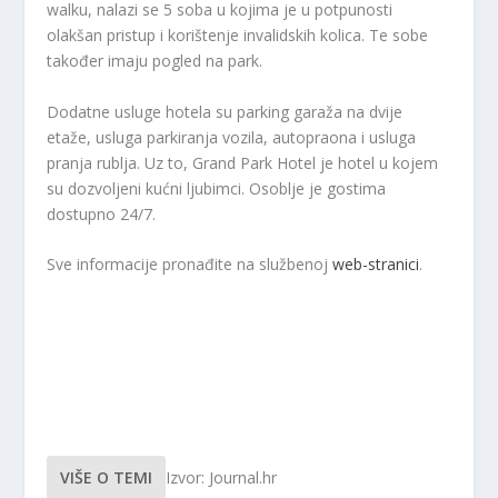
walku, nalazi se 5 soba u kojima je u potpunosti
olakšan pristup i korištenje invalidskih kolica. Te sobe
također imaju pogled na park.
Dodatne usluge hotela su parking garaža na dvije
etaže, usluga parkiranja vozila, autopraona i usluga
pranja rublja. Uz to, Grand Park Hotel je hotel u kojem
su dozvoljeni kućni ljubimci. Osoblje je gostima
dostupno 24/7.
Sve informacije pronađite na službenoj
web-stranici
.
VIŠE O TEMI
Izvor: Journal.hr