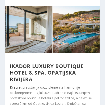
IKADOR LUXURY BOUTIQUE
HOTEL & SPA, OPATIJSKA
RIVIJERA
Kvadrat
predstavlja oazu plemenite harmonije i
beskompromisnog luksuza. Radi se o najluksuznijem
hrvatskom boutique hotelu s pet zvjezdica, a nalazi se
svega 5 km od Opatije, tik uz Lovran. Smješten uz