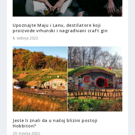
Upoznajte Maju i Lanu, destilatore koji
proizvode vrhunski i nagrađivani craft gin
8. svibnja 2023.
Jeste li znali da u našoj blizini postoji
Hobbiton?
20. travnja 2023.