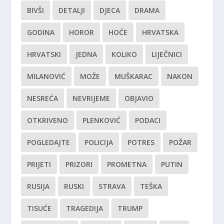
BIVŠI
DETALJI
DJECA
DRAMA
GODINA
HOROR
HOĆE
HRVATSKA
HRVATSKI
JEDNA
KOLIKO
LIJEČNICI
MILANOVIĆ
MOŽE
MUŠKARAC
NAKON
NESREĆA
NEVRIJEME
OBJAVIO
OTKRIVENO
PLENKOVIĆ
PODACI
POGLEDAJTE
POLICIJA
POTRES
POŽAR
PRIJETI
PRIZORI
PROMETNA
PUTIN
RUSIJA
RUSKI
STRAVA
TEŠKA
TISUĆE
TRAGEDIJA
TRUMP