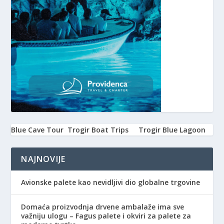
Blue Cave Tour
Trogir Boat Trips
Trogir Blue Lagoon
NAJNOVIJE
Avionske palete kao nevidljivi dio globalne trgovine
Domaća proizvodnja drvene ambalaže ima sve
važniju ulogu – Fagus palete i okviri za palete za