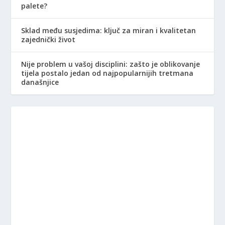
palete?
Sklad među susjedima: ključ za miran i kvalitetan
zajednički život
Nije problem u vašoj disciplini: zašto je oblikovanje
tijela postalo jedan od najpopularnijih tretmana
današnjice