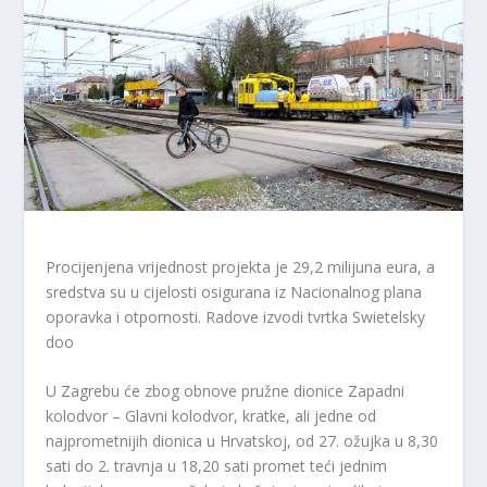
Procijenjena vrijednost projekta je 29,2 milijuna eura, a
sredstva su u cijelosti osigurana iz Nacionalnog plana
oporavka i otpornosti. Radove izvodi tvrtka Swietelsky
doo
U Zagrebu će zbog obnove pružne dionice Zapadni
kolodvor – Glavni kolodvor, kratke, ali jedne od
najprometnijih dionica u Hrvatskoj, od 27. ožujka u 8,30
sati do 2. travnja u 18,20 sati promet teći jednim