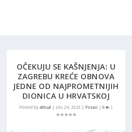
OČEKUJU SE KAŠNJENJA: U
ZAGREBU KREĆE OBNOVA
JEDNE OD NAJPROMETNIJIH
DIONICA U HRVATSKOJ
Posted by
aktual
|
ožu 24, 2023
|
Posao
|
0
|