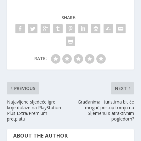
SHARE:
RATE:
PREVIOUS
NEXT
Najavljene sljedeće igre
Građanima i turistima bit će
koje dolaze na PlayStation
moguć pristup tornju na
Plus Extra/Premium
Sljemenu s atraktivnim
pretplatu
pogledom?
ABOUT THE AUTHOR