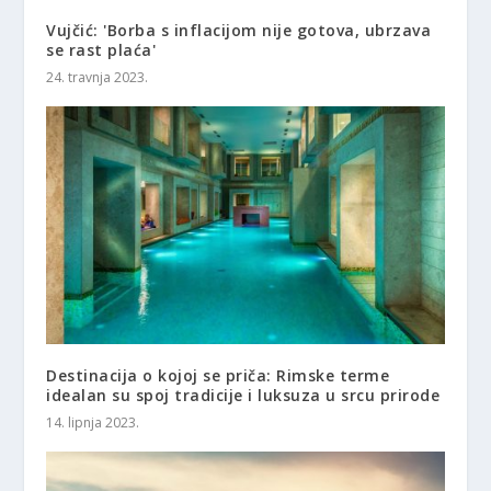
Vujčić: 'Borba s inflacijom nije gotova, ubrzava
se rast plaća'
24. travnja 2023.
Destinacija o kojoj se priča: Rimske terme
idealan su spoj tradicije i luksuza u srcu prirode
14. lipnja 2023.