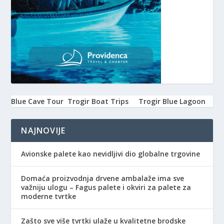
Blue Cave Tour
Trogir Boat Trips
Trogir Blue Lagoon
NAJNOVIJE
Avionske palete kao nevidljivi dio globalne trgovine
Domaća proizvodnja drvene ambalaže ima sve
važniju ulogu – Fagus palete i okviri za palete za
moderne tvrtke
Zašto sve više tvrtki ulaže u kvalitetne brodske