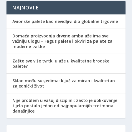
NAJNOVIJE
Avionske palete kao nevidljivi dio globalne trgovine
Domaća proizvodnja drvene ambalaže ima sve
važniju ulogu – Fagus palete i okviri za palete za
moderne tvrtke
Zašto sve više tvrtki ulaže u kvalitetne brodske
palete?
Sklad među susjedima: ključ za miran i kvalitetan
zajednički život
Nije problem u vašoj disciplini: zašto je oblikovanje
tijela postalo jedan od najpopularnijih tretmana
današnjice