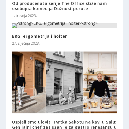
Od producenata serije The Office stiže nam
osebujna komedija Dužnost porote
1. travnja 2023.
EKG, ergometrija i holter
27. siječnja 2023.
Uspjeli smo uloviti Tvrtka Šakotu na kavi u Salu:
Genijalni chef zaslužan je za gastro renesansu u