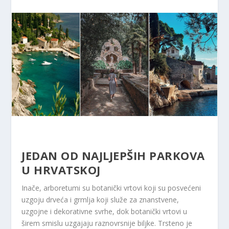
JEDAN OD NAJLJEPŠIH PARKOVA
U HRVATSKOJ
Inače, arboretumi su botanički vrtovi koji su posvećeni
uzgoju drveća i grmlja koji služe za znanstvene,
uzgojne i dekorativne svrhe, dok botanički vrtovi u
širem smislu uzgajaju raznovrsnije biljke. Trsteno je