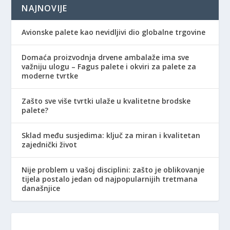
NAJNOVIJE
Avionske palete kao nevidljivi dio globalne trgovine
Domaća proizvodnja drvene ambalaže ima sve
važniju ulogu – Fagus palete i okviri za palete za
moderne tvrtke
Zašto sve više tvrtki ulaže u kvalitetne brodske
palete?
Sklad među susjedima: ključ za miran i kvalitetan
zajednički život
Nije problem u vašoj disciplini: zašto je oblikovanje
tijela postalo jedan od najpopularnijih tretmana
današnjice