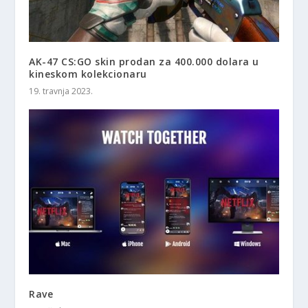
AK-47 CS:GO skin prodan za 400.000 dolara u
kineskom kolekcionaru
19. travnja 2023.
Rave