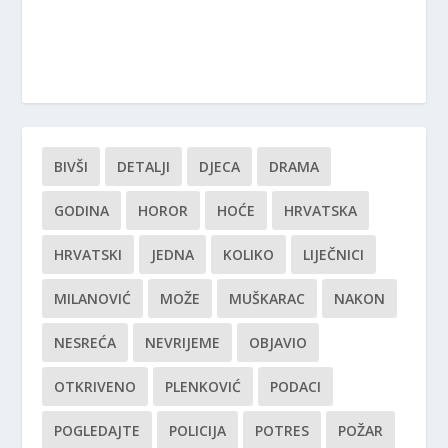
BIVŠI
DETALJI
DJECA
DRAMA
GODINA
HOROR
HOĆE
HRVATSKA
HRVATSKI
JEDNA
KOLIKO
LIJEČNICI
MILANOVIĆ
MOŽE
MUŠKARAC
NAKON
NESREĆA
NEVRIJEME
OBJAVIO
OTKRIVENO
PLENKOVIĆ
PODACI
POGLEDAJTE
POLICIJA
POTRES
POŽAR