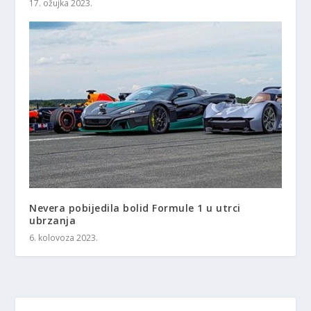
17. ožujka 2023.
Nevera pobijedila bolid Formule 1 u utrci
ubrzanja
6. kolovoza 2023.