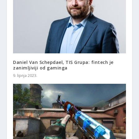
Daniel Van Schepdael, TIS Grupa: fintech je
zanimljiviji od gaminga
9. lipnja 2023.