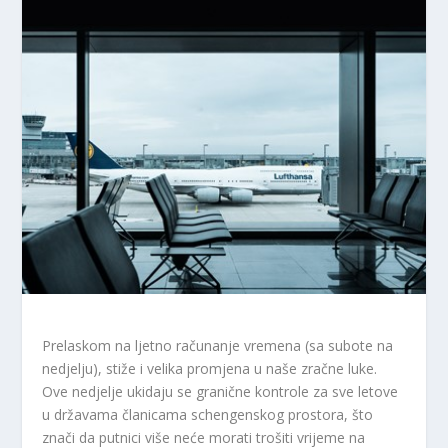
Prelaskom na ljetno računanje vremena (sa subote na
nedjelju), stiže i velika promjena u naše zračne luke.
Ove nedjelje ukidaju se granične kontrole za sve letove
u državama članicama schengenskog prostora, što
znači da putnici više neće morati trošiti vrijeme na