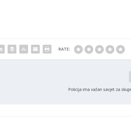
RATE:
Policija ima važan savjet za sku