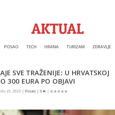
POSAO
TECH
HRANA
TURIZAM
ZDRAVLJE
AJE SVE TRAŽENIJE: U HRVATSKOJ
O 300 EURA PO OBJAVI
ožu 25, 2023
|
Posao
|
0
|