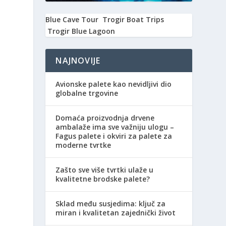
Blue Cave Tour
Trogir Boat Trips
Trogir Blue Lagoon
NAJNOVIJE
Avionske palete kao nevidljivi dio
globalne trgovine
Domaća proizvodnja drvene
ambalaže ima sve važniju ulogu –
Fagus palete i okviri za palete za
moderne tvrtke
Zašto sve više tvrtki ulaže u
kvalitetne brodske palete?
Sklad među susjedima: ključ za
miran i kvalitetan zajednički život