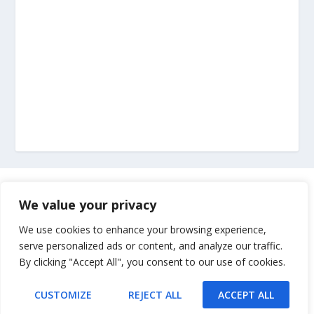
Marketing
We value your privacy
Impressum
We use cookies to enhance your browsing experience,
serve personalized ads or content, and analyze our traffic.
By clicking "Accept All", you consent to our use of cookies.
Uvjeti korištenja
CUSTOMIZE
REJECT ALL
ACCEPT ALL
Kontakt