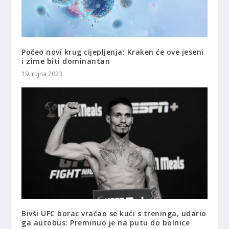
Počeo novi krug cijepljenja: Kraken će ove jeseni
i zime biti dominantan
19. rujna 2023.
Bivši UFC borac vraćao se kući s treninga, udario
ga autobus: Preminuo je na putu do bolnice