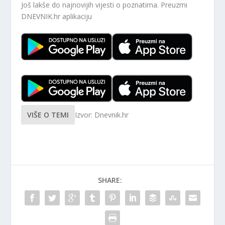
Još lakše do najnovijih vijesti o poznatima. Preuzmi
DNEVNIK.hr
aplikaciju
VIŠE O TEMI
Izvor: Dnevnik.hr
SHARE: