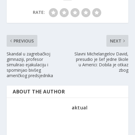
RATE:
PREVIOUS
NEXT
Skandal u zagrebačkoj
Slavni Michelangelov David,
gimnaziji, profesor
presudio je šef jedne škole
simulirao ejakulaciju i
u Americi: Dobila je otkaz
spominjao bivšeg
zbog
američkog predsjednika
ABOUT THE AUTHOR
aktual