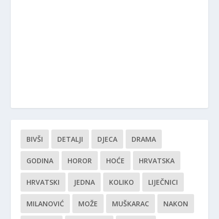
BIVŠI
DETALJI
DJECA
DRAMA
GODINA
HOROR
HOĆE
HRVATSKA
HRVATSKI
JEDNA
KOLIKO
LIJEČNICI
MILANOVIĆ
MOŽE
MUŠKARAC
NAKON