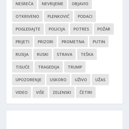
NESREĆA
NEVRIJEME
OBJAVIO
OTKRIVENO
PLENKOVIĆ
PODACI
POGLEDAJTE
POLICIJA
POTRES
POŽAR
PRIJETI
PRIZORI
PROMETNA
PUTIN
RUSIJA
RUSKI
STRAVA
TEŠKA
TISUĆE
TRAGEDIJA
TRUMP
UPOZORENJE
USKORO
UŽIVO
UŽAS
VIDEO
VIŠE
ZELENSKI
ČETIRI