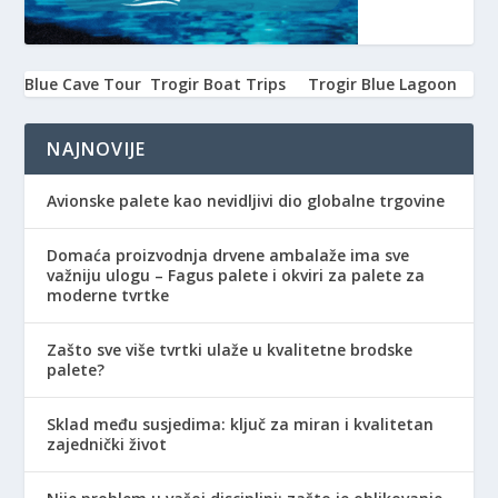
Blue Cave Tour
Trogir Boat Trips
Trogir Blue Lagoon
NAJNOVIJE
Avionske palete kao nevidljivi dio globalne trgovine
Domaća proizvodnja drvene ambalaže ima sve
važniju ulogu – Fagus palete i okviri za palete za
moderne tvrtke
Zašto sve više tvrtki ulaže u kvalitetne brodske
palete?
Sklad među susjedima: ključ za miran i kvalitetan
zajednički život