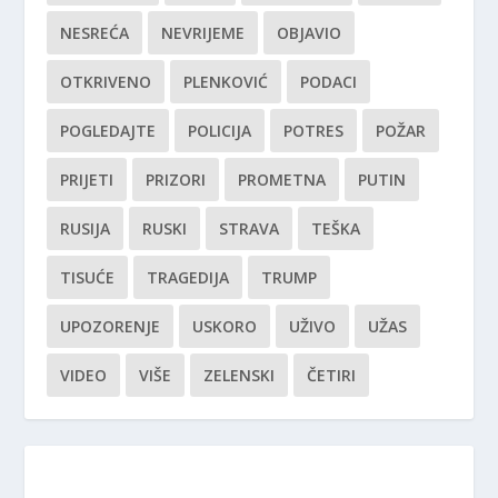
NESREĆA
NEVRIJEME
OBJAVIO
OTKRIVENO
PLENKOVIĆ
PODACI
POGLEDAJTE
POLICIJA
POTRES
POŽAR
PRIJETI
PRIZORI
PROMETNA
PUTIN
RUSIJA
RUSKI
STRAVA
TEŠKA
TISUĆE
TRAGEDIJA
TRUMP
UPOZORENJE
USKORO
UŽIVO
UŽAS
VIDEO
VIŠE
ZELENSKI
ČETIRI