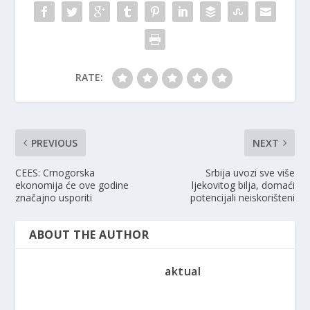
RATE:
PREVIOUS
NEXT
CEES: Crnogorska
Srbija uvozi sve više
ekonomija će ove godine
ljekovitog bilja, domaći
značajno usporiti
potencijali neiskorišteni
ABOUT THE AUTHOR
aktual