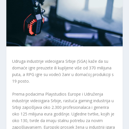
Udruga industrije videoigara Srbije (SGA) kaže da su
domaće igre preuzete ili kupljene više od 370 milijuna
puta, a RPG igre su vodeći žanr u domaćoj produkciji s
19 posto.
Prema podacima Playstudios Europe i Udruženja
industrije videoigara Srbije, rastuća gaming industrija u
Srbiji zapošljava oko 2.300 profesionalaca i generira
oko 125 milijuna eura godišnje. Ugledne tvrtke, kojih je
oko 130, tvrde da imaju stalnu potrebu za novim
zapošljavanjem. Europski prosjek žena u industriji igara