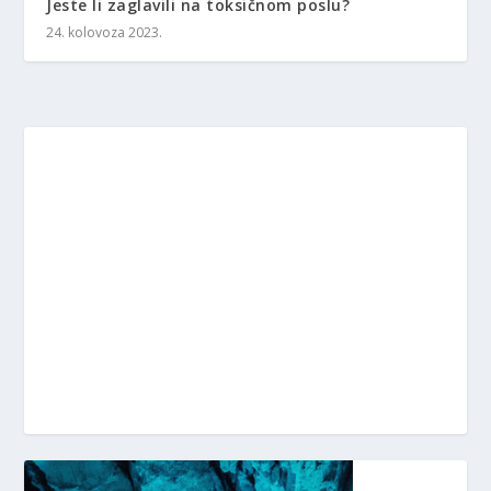
Jeste li zaglavili na toksičnom poslu?
24. kolovoza 2023.