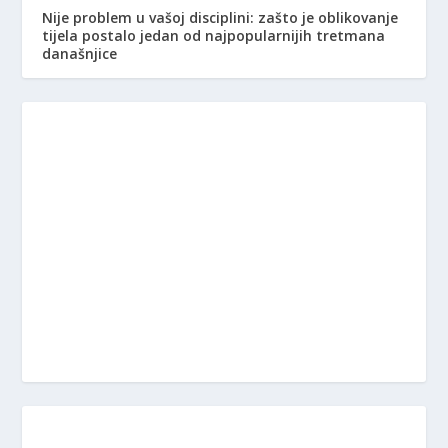
Nije problem u vašoj disciplini: zašto je oblikovanje
tijela postalo jedan od najpopularnijih tretmana
današnjice