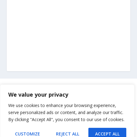
Marketing
We value your privacy
Impressum
We use cookies to enhance your browsing experience,
serve personalized ads or content, and analyze our traffic.
By clicking "Accept All", you consent to our use of cookies.
Uvjeti korištenja
CUSTOMIZE
REJECT ALL
ACCEPT ALL
Kontakt