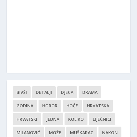
BIVŠI
DETALJI
DJECA
DRAMA
GODINA
HOROR
HOĆE
HRVATSKA
HRVATSKI
JEDNA
KOLIKO
LIJEČNICI
MILANOVIĆ
MOŽE
MUŠKARAC
NAKON