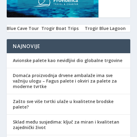
Blue Cave Tour
Trogir Boat Trips
Trogir Blue Lagoon
NAJNOVIJE
Avionske palete kao nevidljivi dio globalne trgovine
Domaća proizvodnja drvene ambalaže ima sve
važniju ulogu – Fagus palete i okviri za palete za
moderne tvrtke
Zašto sve više tvrtki ulaže u kvalitetne brodske
palete?
Sklad među susjedima: ključ za miran i kvalitetan
zajednički život