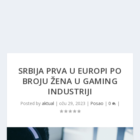
SRBIJA PRVA U EUROPI PO
BROJU ŽENA U GAMING
INDUSTRIJI
Posted by
aktual
|
ožu 29, 2023
|
Posao
|
0
|