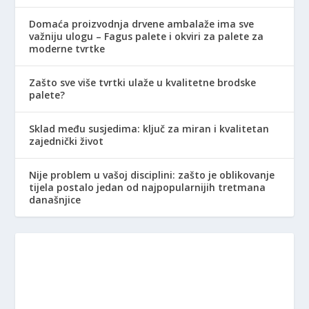
Domaća proizvodnja drvene ambalaže ima sve
važniju ulogu – Fagus palete i okviri za palete za
moderne tvrtke
Zašto sve više tvrtki ulaže u kvalitetne brodske
palete?
Sklad među susjedima: ključ za miran i kvalitetan
zajednički život
Nije problem u vašoj disciplini: zašto je oblikovanje
tijela postalo jedan od najpopularnijih tretmana
današnjice