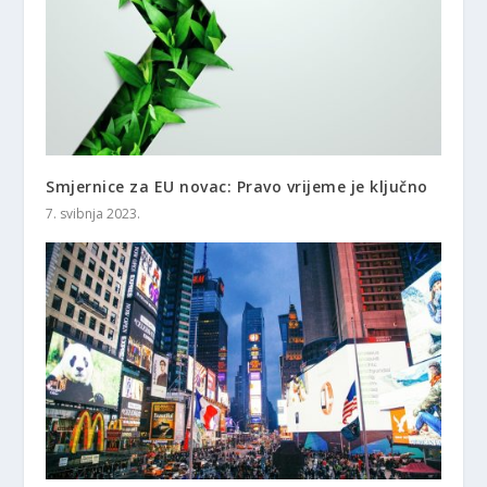
Smjernice za EU novac: Pravo vrijeme je ključno
7. svibnja 2023.