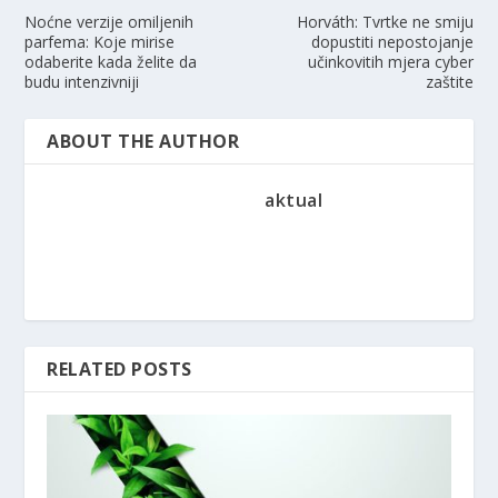
Noćne verzije omiljenih
Horváth: Tvrtke ne smiju
parfema: Koje mirise
dopustiti nepostojanje
odaberite kada želite da
učinkovitih mjera cyber
budu intenzivniji
zaštite
ABOUT THE AUTHOR
aktual
RELATED POSTS