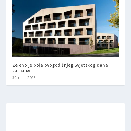
Zeleno je boja ovogodišnjeg Svjetskog dana
turizma
30. rujna 2023.