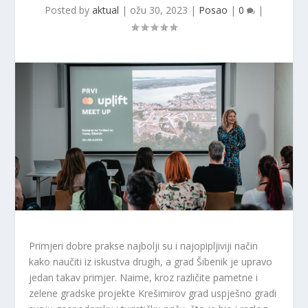
Posted by
aktual
|
ožu 30, 2023
|
Posao
|
0
|
Primjeri dobre prakse najbolji su i najopipljiviji način
kako naučiti iz iskustva drugih, a grad Šibenik je upravo
jedan takav primjer. Naime, kroz različite pametne i
zelene gradske projekte Krešimirov grad uspješno gradi