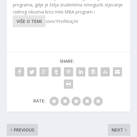
programa, gdje je želja studentima omogućiti stjecanje
radnog iskustva kroz mini MBA program i
VIŠE O TEMI
Izvor:Profitiraj.hr
SHARE:
RATE:
PREVIOUS
NEXT