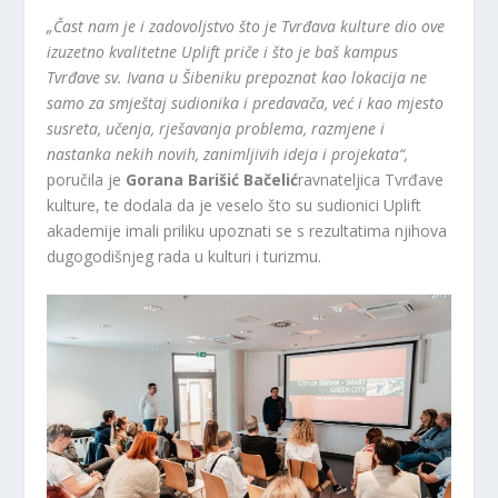
„Čast nam je i zadovoljstvo što je Tvrđava kulture dio ove
izuzetno kvalitetne Uplift priče i što je baš kampus
Tvrđave sv. Ivana u Šibeniku prepoznat kao lokacija ne
samo za smještaj sudionika i predavača, već i kao mjesto
susreta, učenja, rješavanja problema, razmjene i
nastanka nekih novih, zanimljivih ideja i projekata“,
poručila je
Gorana Barišić Bačelić
ravnateljica Tvrđave
kulture, te dodala da je veselo što su sudionici Uplift
akademije imali priliku upoznati se s rezultatima njihova
dugogodišnjeg rada u kulturi i turizmu.