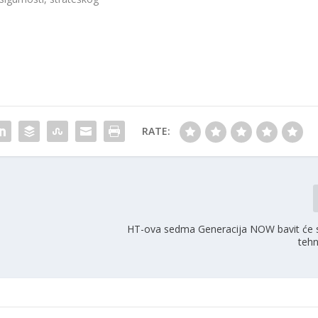
RATE:
HT-ova sedma Generacija NOW bavit će 
teh