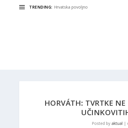
TRENDING:
Hrvatska povoljno
HORVÁTH: TVRTKE NE 
UČINKOVITIH
Posted by
aktual
|