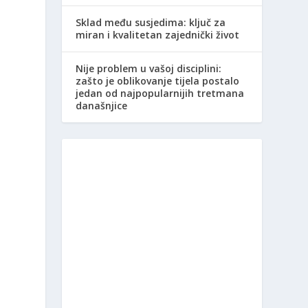
Sklad među susjedima: ključ za
miran i kvalitetan zajednički život
Nije problem u vašoj disciplini:
zašto je oblikovanje tijela postalo
jedan od najpopularnijih tretmana
današnjice