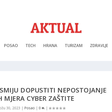
POSAO
TECH
HRANA
TURIZAM
ZDRAVLJE
SMIJU DOPUSTITI NEPOSTOJANJE
 MJERA CYBER ZAŠTITE
ožu 30, 2023
|
Posao
|
0
|