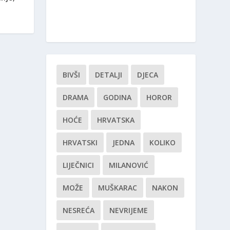
BIVŠI
DETALJI
DJECA
DRAMA
GODINA
HOROR
HOĆE
HRVATSKA
HRVATSKI
JEDNA
KOLIKO
LIJEČNICI
MILANOVIĆ
MOŽE
MUŠKARAC
NAKON
NESREĆA
NEVRIJEME