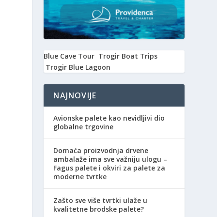
Blue Cave Tour
Trogir Boat Trips
Trogir Blue Lagoon
NAJNOVIJE
Avionske palete kao nevidljivi dio
globalne trgovine
Domaća proizvodnja drvene
ambalaže ima sve važniju ulogu –
Fagus palete i okviri za palete za
moderne tvrtke
Zašto sve više tvrtki ulaže u
kvalitetne brodske palete?