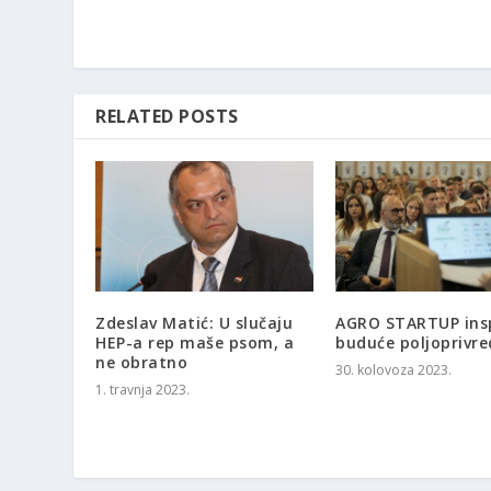
RELATED POSTS
Zdeslav Matić: U slučaju
AGRO STARTUP insp
HEP-a rep maše psom, a
buduće poljoprivre
ne obratno
30. kolovoza 2023.
1. travnja 2023.