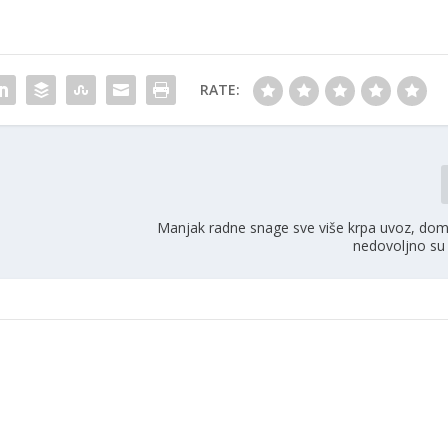
RATE:
Manjak radne snage sve više krpa uvoz, doma
nedovoljno su 