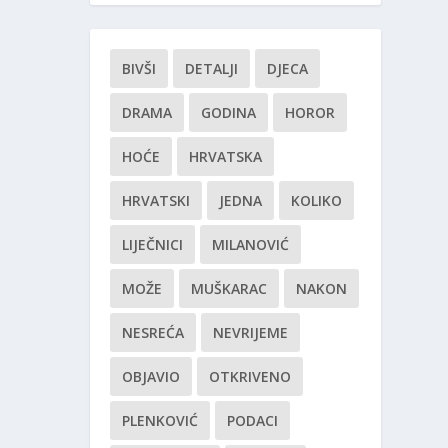
BIVŠI
DETALJI
DJECA
DRAMA
GODINA
HOROR
HOĆE
HRVATSKA
HRVATSKI
JEDNA
KOLIKO
LIJEČNICI
MILANOVIĆ
MOŽE
MUŠKARAC
NAKON
NESREĆA
NEVRIJEME
OBJAVIO
OTKRIVENO
PLENKOVIĆ
PODACI