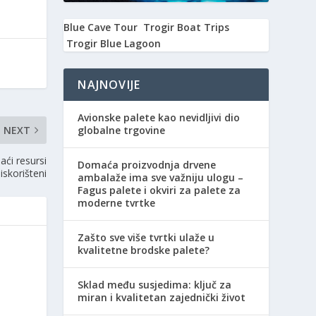
Blue Cave Tour
Trogir Boat Trips
Trogir Blue Lagoon
NAJNOVIJE
Avionske palete kao nevidljivi dio
NEXT
globalne trgovine
ći resursi
Domaća proizvodnja drvene
iskorišteni
ambalaže ima sve važniju ulogu –
Fagus palete i okviri za palete za
moderne tvrtke
Zašto sve više tvrtki ulaže u
kvalitetne brodske palete?
Sklad među susjedima: ključ za
miran i kvalitetan zajednički život