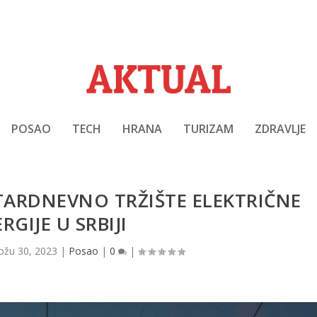
POSAO
TECH
HRANA
TURIZAM
ZDRAVLJE
TARDNEVNO TRŽIŠTE ELEKTRIČNE
RGIJE U SRBIJI
ožu 30, 2023
|
Posao
|
0
|