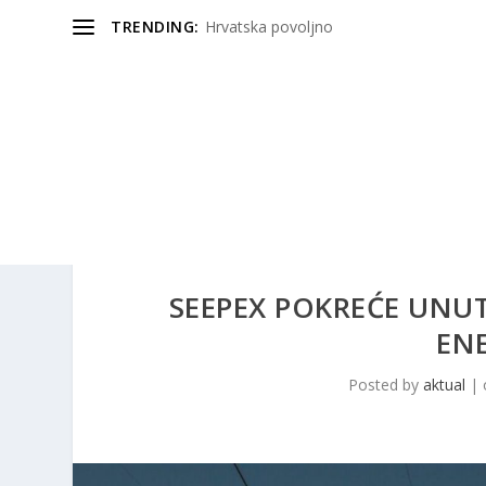
TRENDING:
Hrvatska povoljno
SEEPEX POKREĆE UNU
ENE
Posted by
aktual
|