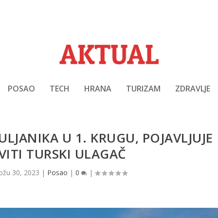
POSAO
TECH
HRANA
TURIZAM
ZDRAVLJE
JANIKA U 1. KRUGU, POJAVLJUJE
VITI TURSKI ULAGAČ
ožu 30, 2023
|
Posao
|
0
|