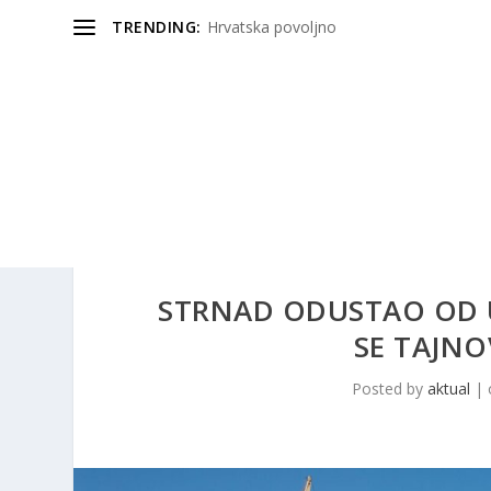
TRENDING:
Hrvatska povoljno
STRNAD ODUSTAO OD UL
SE TAJNO
Posted by
aktual
|