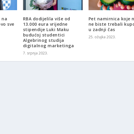
e na
RBA dodijelila više od
Pet namirnica koje 
ovo sve
13.000 eura vrijedne
ne biste trebali kup
stipendije Luki Maku
u zadnji čas
budućoj studentici
25. ožujka 2023.
Algebrinog studija
digitalnog marketinga
7. srpnja 2023.