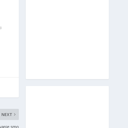
i
NEXT
ovanje smo