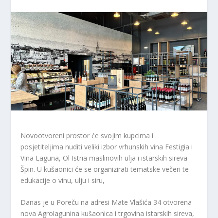
Novootvoreni prostor će svojim kupcima i
posjetiteljima nuditi veliki izbor vrhunskih vina Festigia i
Vina Laguna, Ol Istria maslinovih ulja i istarskih sireva
Špin. U kušaonici će se organizirati tematske večeri te
edukacije o vinu, ulju i siru,
Danas je u Poreču na adresi Mate Vlašića 34 otvorena
nova Agrolagunina kušaonica i trgovina istarskih sireva,