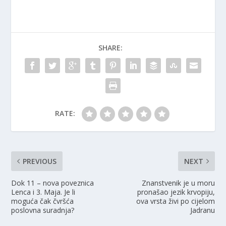
SHARE:
RATE:
PREVIOUS
NEXT
Dok 11 – nova poveznica
Znanstvenik je u moru
Lenca i 3. Maja. Je li
pronašao jezik krvopiju,
moguća čak čvršća
ova vrsta živi po cijelom
poslovna suradnja?
Jadranu