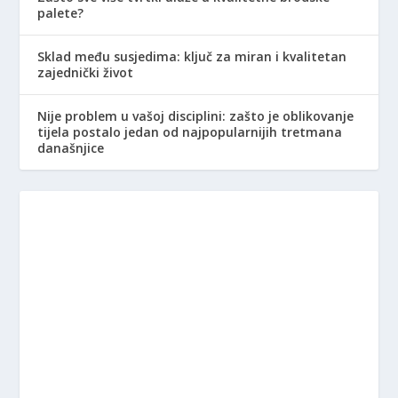
palete?
Sklad među susjedima: ključ za miran i kvalitetan
zajednički život
Nije problem u vašoj disciplini: zašto je oblikovanje
tijela postalo jedan od najpopularnijih tretmana
današnjice