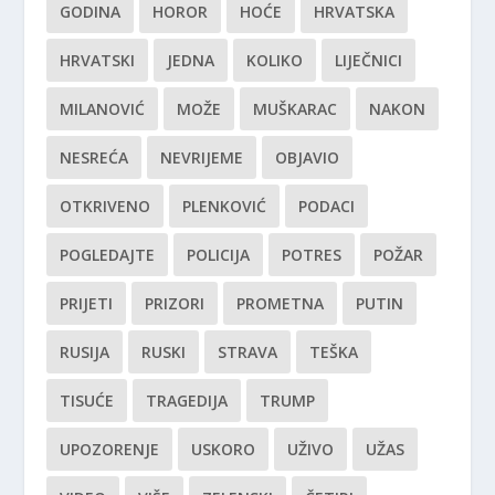
GODINA
HOROR
HOĆE
HRVATSKA
HRVATSKI
JEDNA
KOLIKO
LIJEČNICI
MILANOVIĆ
MOŽE
MUŠKARAC
NAKON
NESREĆA
NEVRIJEME
OBJAVIO
OTKRIVENO
PLENKOVIĆ
PODACI
POGLEDAJTE
POLICIJA
POTRES
POŽAR
PRIJETI
PRIZORI
PROMETNA
PUTIN
RUSIJA
RUSKI
STRAVA
TEŠKA
TISUĆE
TRAGEDIJA
TRUMP
UPOZORENJE
USKORO
UŽIVO
UŽAS