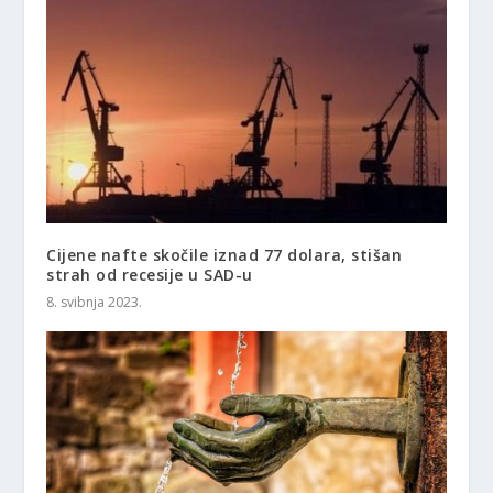
Cijene nafte skočile iznad 77 dolara, stišan
strah od recesije u SAD-u
8. svibnja 2023.