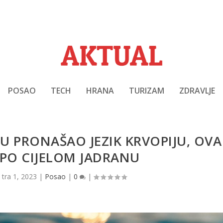
POSAO
TECH
HRANA
TURIZAM
ZDRAVLJE
U PRONAŠAO JEZIK KRVOPIJU, OVA
I PO CIJELOM JADRANU
|
tra 1, 2023
|
Posao
|
0
|