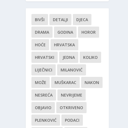
BIVŠI
DETALJI
DJECA
DRAMA
GODINA
HOROR
HOĆE
HRVATSKA
HRVATSKI
JEDNA
KOLIKO
LIJEČNICI
MILANOVIĆ
MOŽE
MUŠKARAC
NAKON
NESREĆA
NEVRIJEME
OBJAVIO
OTKRIVENO
PLENKOVIĆ
PODACI