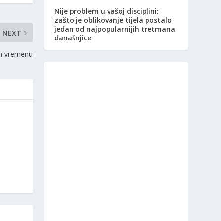
Nije problem u vašoj disciplini:
zašto je oblikovanje tijela postalo
jedan od najpopularnijih tretmana
NEXT
današnjice
m vremenu