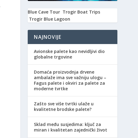
.
Blue Cave Tour
Trogir Boat Trips
Trogir Blue Lagoon
NAJNOVIJE
Avionske palete kao nevidljivi dio
globalne trgovine
Domaća proizvodnja drvene
ambalaže ima sve važniju ulogu –
Fagus palete i okviri za palete za
moderne tvrtke
Zašto sve više tvrtki ulaže u
kvalitetne brodske palete?
Sklad među susjedima: ključ za
miran i kvalitetan zajednički život