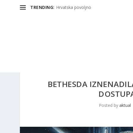
TRENDING:
Hrvatska povoljno
BETHESDA IZNENADILA
DOSTUP
Posted by
aktual