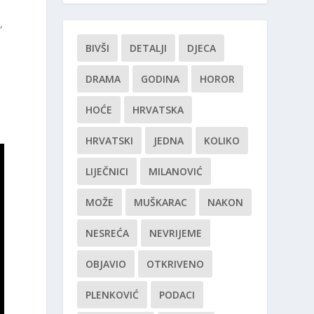
,
BIVŠI
DETALJI
DJECA
DRAMA
GODINA
HOROR
HOĆE
HRVATSKA
HRVATSKI
JEDNA
KOLIKO
LIJEČNICI
MILANOVIĆ
MOŽE
MUŠKARAC
NAKON
NESREĆA
NEVRIJEME
OBJAVIO
OTKRIVENO
PLENKOVIĆ
PODACI