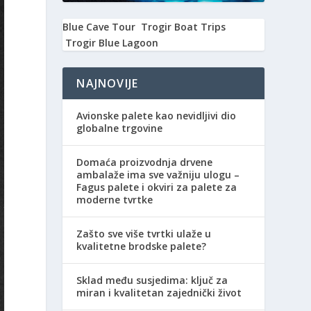
Blue Cave Tour
Trogir Boat Trips
Trogir Blue Lagoon
NAJNOVIJE
Avionske palete kao nevidljivi dio
globalne trgovine
Domaća proizvodnja drvene
ambalaže ima sve važniju ulogu –
Fagus palete i okviri za palete za
moderne tvrtke
Zašto sve više tvrtki ulaže u
kvalitetne brodske palete?
Sklad među susjedima: ključ za
miran i kvalitetan zajednički život