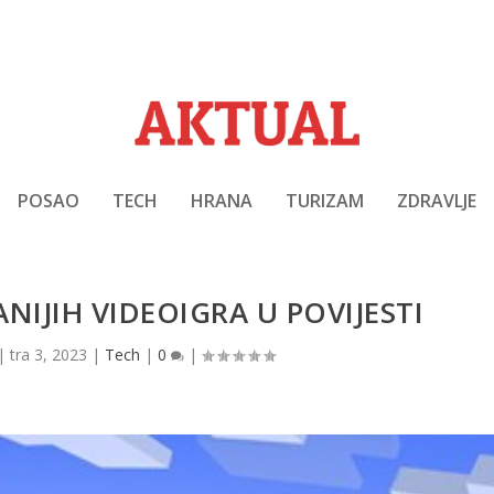
POSAO
TECH
HRANA
TURIZAM
ZDRAVLJE
NIJIH VIDEOIGRA U POVIJESTI
|
tra 3, 2023
|
Tech
|
0
|