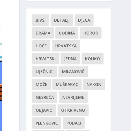
BIVŠI
DETALJI
DJECA
a
DRAMA
GODINA
HOROR
HOĆE
HRVATSKA
HRVATSKI
JEDNA
KOLIKO
LIJEČNICI
MILANOVIĆ
MOŽE
MUŠKARAC
NAKON
NESREĆA
NEVRIJEME
OBJAVIO
OTKRIVENO
PLENKOVIĆ
PODACI