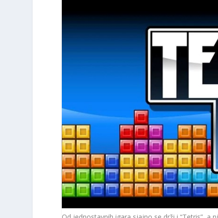
Od jednostavnih igara sjajno se drži i “Tetris”, a 