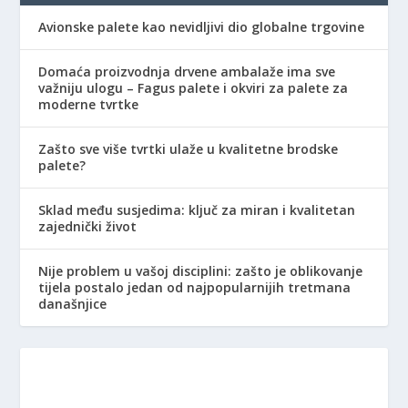
Avionske palete kao nevidljivi dio globalne trgovine
Domaća proizvodnja drvene ambalaže ima sve
važniju ulogu – Fagus palete i okviri za palete za
moderne tvrtke
Zašto sve više tvrtki ulaže u kvalitetne brodske
palete?
Sklad među susjedima: ključ za miran i kvalitetan
zajednički život
Nije problem u vašoj disciplini: zašto je oblikovanje
tijela postalo jedan od najpopularnijih tretmana
današnjice