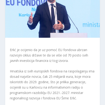
Erlić je ocijenio da je uz pomoć EU fondova ubrzan
razvojni ciklus države te da se više od 70 posto svih
javnih investicija financira iz tog izvora.
Hrvatska iz svih europskih fondova na raspolaganju ima
dosad najviše novca, čak 25 milijardi eura, koje mora
iskoristiti do 2029. godine, što je prilika generacije,
ocijenili su u Karlovcu na informativnom radiju o
programskom razdoblju EU 2021.-2027. ministar
regionalnog razvoja i fondova EU Šime Erlić.