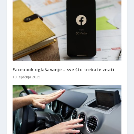
Facebook oglašavanje – sve što trebate znati
13. siječnja 2025.