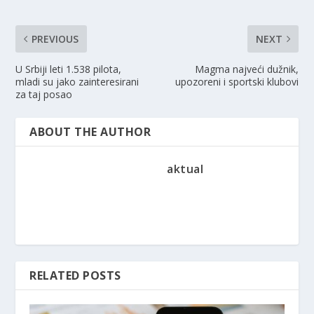
PREVIOUS
NEXT
U Srbiji leti 1.538 pilota,
Magma najveći dužnik,
mladi su jako zainteresirani
upozoreni i sportski klubovi
za taj posao
ABOUT THE AUTHOR
aktual
RELATED POSTS