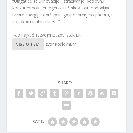
“Ulagat će se u inovacije i istraživanje, poslovnu
konkurentnost, energetsku učinkovitost, obnovljive
izvore energije, održivost, gospodarenje otpadom, u
vodokomunalni resurs…”.
Kao najveći razvojni izazov istaknut
VIŠE O TEMI
Izvor:Poslovni.hr
SHARE:
RATE: