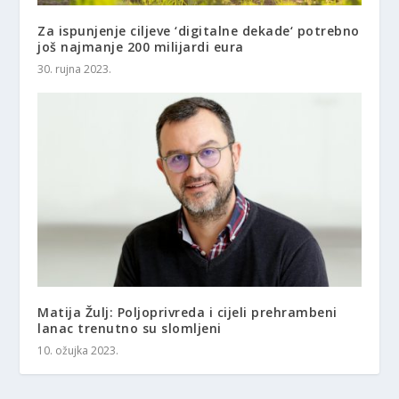
Za ispunjenje ciljeve ‘digitalne dekade‘ potrebno
još najmanje 200 milijardi eura
30. rujna 2023.
Matija Žulj: Poljoprivreda i cijeli prehrambeni
lanac trenutno su slomljeni
10. ožujka 2023.