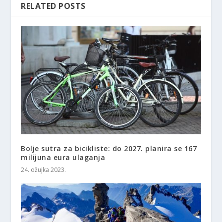
RELATED POSTS
Bolje sutra za bicikliste: do 2027. planira se 167
milijuna eura ulaganja
24. ožujka 2023.