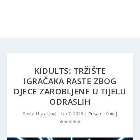
KIDULTS: TRŽIŠTE
IGRAČAKA RASTE ZBOG
DJECE ZAROBLJENE U TIJELU
ODRASLIH
Posted by
aktual
|
tra 7, 2023
|
Posao
|
0
|