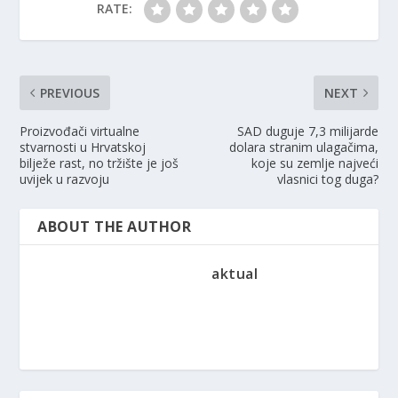
RATE:
PREVIOUS
NEXT
Proizvođači virtualne
SAD duguje 7,3 milijarde
stvarnosti u Hrvatskoj
dolara stranim ulagačima,
bilježe rast, no tržište je još
koje su zemlje najveći
uvijek u razvoju
vlasnici tog duga?
ABOUT THE AUTHOR
aktual