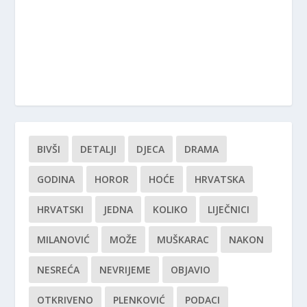
BIVŠI
DETALJI
DJECA
DRAMA
GODINA
HOROR
HOĆE
HRVATSKA
HRVATSKI
JEDNA
KOLIKO
LIJEČNICI
MILANOVIĆ
MOŽE
MUŠKARAC
NAKON
NESREĆA
NEVRIJEME
OBJAVIO
OTKRIVENO
PLENKOVIĆ
PODACI