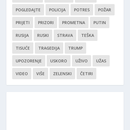
POGLEDAJTE
POLICIJA
POTRES
POŽAR
PRIJETI
PRIZORI
PROMETNA
PUTIN
RUSIJA
RUSKI
STRAVA
TEŠKA
TISUĆE
TRAGEDIJA
TRUMP
UPOZORENJE
USKORO
UŽIVO
UŽAS
VIDEO
VIŠE
ZELENSKI
ČETIRI