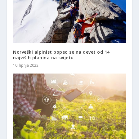
Norveški alpinist popeo se na devet od 14
najviših planina na svijetu
10. lipnja 2023.