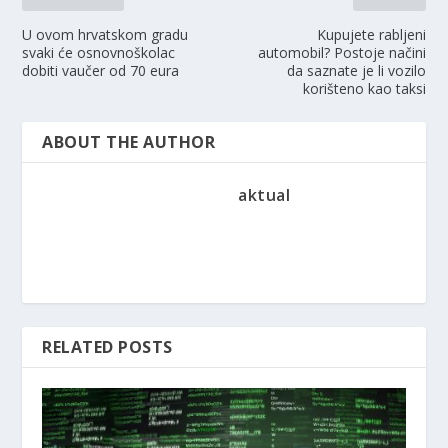
U ovom hrvatskom gradu
Kupujete rabljeni
svaki će osnovnoškolac
automobil? Postoje načini
dobiti vaučer od 70 eura
da saznate je li vozilo
korišteno kao taksi
ABOUT THE AUTHOR
aktual
RELATED POSTS