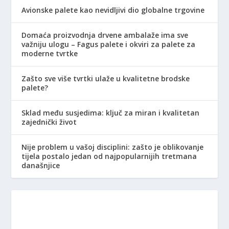
Avionske palete kao nevidljivi dio globalne trgovine
Domaća proizvodnja drvene ambalaže ima sve
važniju ulogu – Fagus palete i okviri za palete za
moderne tvrtke
Zašto sve više tvrtki ulaže u kvalitetne brodske
palete?
Sklad među susjedima: ključ za miran i kvalitetan
zajednički život
Nije problem u vašoj disciplini: zašto je oblikovanje
tijela postalo jedan od najpopularnijih tretmana
današnjice