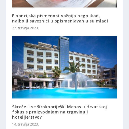
Financijska pismenost važnija nego ikad,
najbolji saveznici u opismenjavanju su mladi
27. travnja 2023.
Skreće li se širokobriješki Mepas u Hrvatskoj
fokus s proizvodnjom na trgovinu i
hotelijerstvo?
14. travnja 2023.