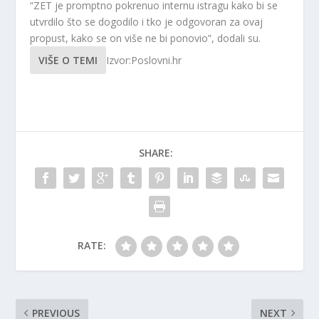
“ZET je promptno pokrenuo internu istragu kako bi se
utvrdilo što se dogodilo i tko je odgovoran za ovaj
propust, kako se on više ne bi ponovio”, dodali su.
VIŠE O TEMI
Izvor:Poslovni.hr
SHARE:
RATE:
PREVIOUS
NEXT