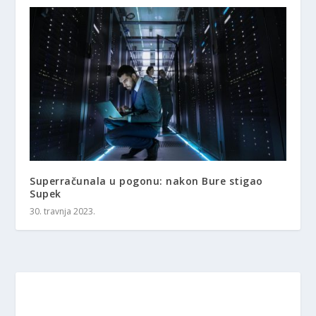
Superračunala u pogonu: nakon Bure stigao
Supek
30. travnja 2023.