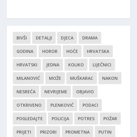
BIVŠI
DETALJI
DJECA
DRAMA
GODINA
HOROR
HOĆE
HRVATSKA
HRVATSKI
JEDNA
KOLIKO
LIJEČNICI
MILANOVIĆ
MOŽE
MUŠKARAC
NAKON
NESREĆA
NEVRIJEME
OBJAVIO
OTKRIVENO
PLENKOVIĆ
PODACI
POGLEDAJTE
POLICIJA
POTRES
POŽAR
PRIJETI
PRIZORI
PROMETNA
PUTIN