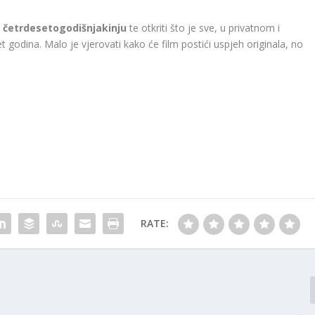
ao četrdesetogodišnjakinju
te otkriti što je sve, u privatnom i
 godina. Malo je vjerovati kako će film postići uspjeh originala, no
RATE: