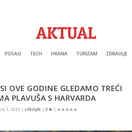
POSAO
TECH
HRANA
TURIZAM
ZDRAVLJE
S! OVE GODINE GLEDAMO TREĆI
MA PLAVUŠA S HARVARDA
tra 7, 2023
|
Lifestyle
|
0
|