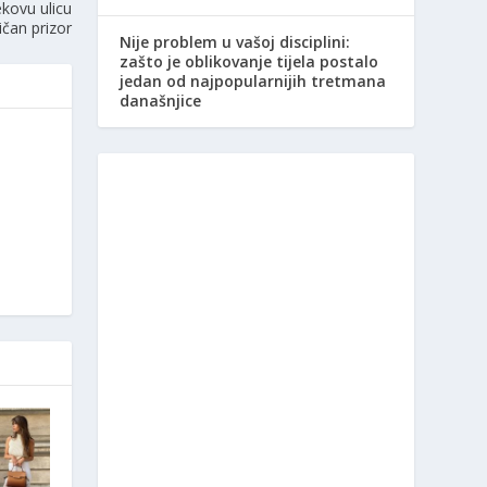
kovu ulicu
ičan prizor
Nije problem u vašoj disciplini:
zašto je oblikovanje tijela postalo
jedan od najpopularnijih tretmana
današnjice