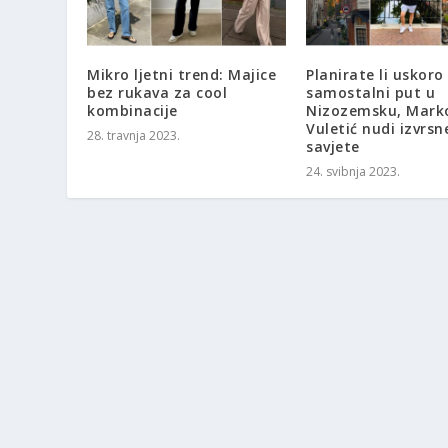
Mikro ljetni trend: Majice
Planirate li uskoro
bez rukava za cool
samostalni put u
kombinacije
Nizozemsku, Mark
Vuletić nudi izvrsn
28. travnja 2023.
savjete
24. svibnja 2023.