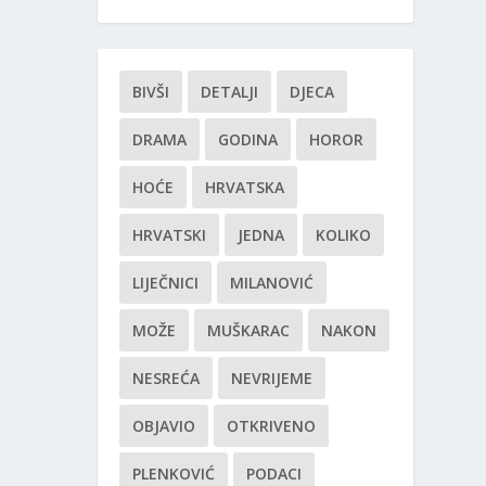
BIVŠI
DETALJI
DJECA
DRAMA
GODINA
HOROR
HOĆE
HRVATSKA
HRVATSKI
JEDNA
KOLIKO
LIJEČNICI
MILANOVIĆ
MOŽE
MUŠKARAC
NAKON
NESREĆA
NEVRIJEME
OBJAVIO
OTKRIVENO
PLENKOVIĆ
PODACI