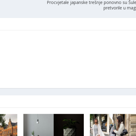
Procvjetale japanske trešnje ponovno su Šule
pretvorile u mag