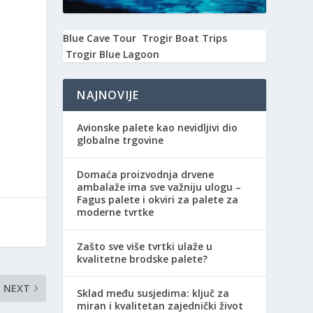
Blue Cave Tour
Trogir Boat Trips
Trogir Blue Lagoon
NAJNOVIJE
Avionske palete kao nevidljivi dio
globalne trgovine
Domaća proizvodnja drvene
ambalaže ima sve važniju ulogu –
Fagus palete i okviri za palete za
moderne tvrtke
Zašto sve više tvrtki ulaže u
kvalitetne brodske palete?
NEXT
Sklad među susjedima: ključ za
miran i kvalitetan zajednički život