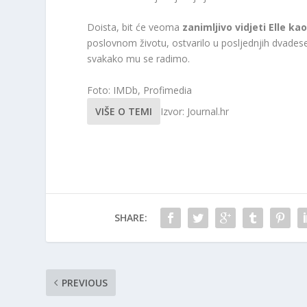
Doista, bit će veoma
zanimljivo vidjeti Elle k
poslovnom životu, ostvarilo u posljednjih dvadeset
svakako mu se radimo.
Foto: IMDb, Profimedia
VIŠE O TEMI
Izvor: Journal.hr
SHARE:
PREVIOUS