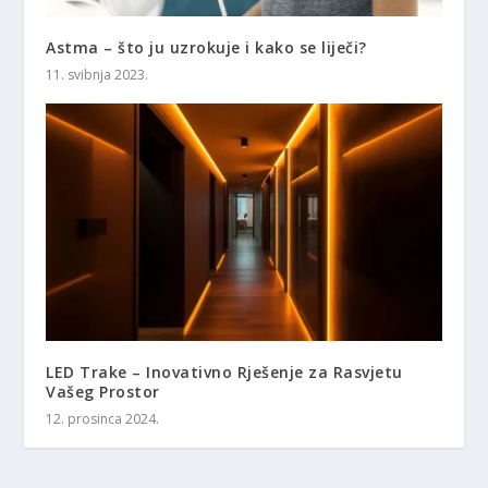
Astma – što ju uzrokuje i kako se liječi?
11. svibnja 2023.
LED Trake – Inovativno Rješenje za Rasvjetu
Vašeg Prostor
12. prosinca 2024.