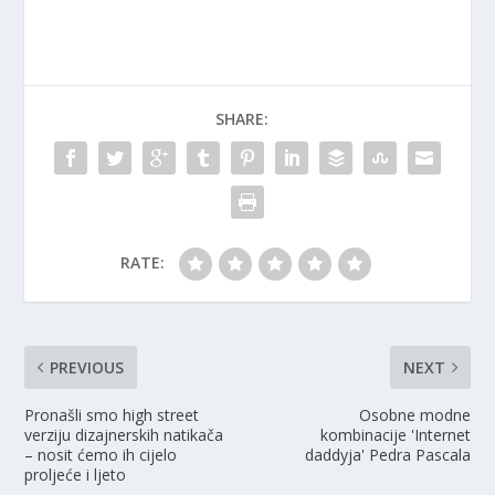
SHARE:
RATE:
PREVIOUS
NEXT
Pronašli smo high street
Osobne modne
verziju dizajnerskih natikača
kombinacije 'Internet
– nosit ćemo ih cijelo
daddyja' Pedra Pascala
proljeće i ljeto