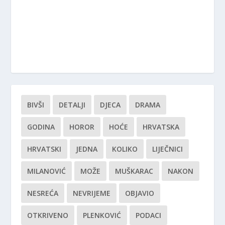
BIVŠI
DETALJI
DJECA
DRAMA
GODINA
HOROR
HOĆE
HRVATSKA
HRVATSKI
JEDNA
KOLIKO
LIJEČNICI
MILANOVIĆ
MOŽE
MUŠKARAC
NAKON
NESREĆA
NEVRIJEME
OBJAVIO
OTKRIVENO
PLENKOVIĆ
PODACI