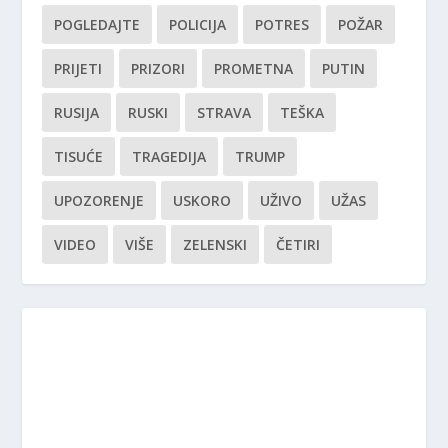
POGLEDAJTE
POLICIJA
POTRES
POŽAR
PRIJETI
PRIZORI
PROMETNA
PUTIN
RUSIJA
RUSKI
STRAVA
TEŠKA
TISUĆE
TRAGEDIJA
TRUMP
UPOZORENJE
USKORO
UŽIVO
UŽAS
VIDEO
VIŠE
ZELENSKI
ČETIRI