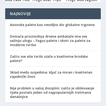
NAJNOVIJE
Avionske palete kao nevidljivi dio globalne trgovine
Domaća proizvodnja drvene ambalaže ima sve
važniju ulogu – Fagus palete i okviri za palete za
moderne tvrtke
Zašto sve više tvrtki ulaže u kvalitetne brodske
palete?
Sklad među susjedima: ključ za miran i kvalitetan
zajednički život
Nije problem u vašoj disciplini: zašto je oblikovanje
tijela postalo jedan od najpopularnijih tretmana
današnjice