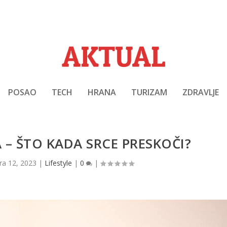
POSAO
TECH
HRANA
TURIZAM
ZDRAVLJE
 – ŠTO KADA SRCE PRESKOČI?
tra 12, 2023
|
Lifestyle
|
0
|