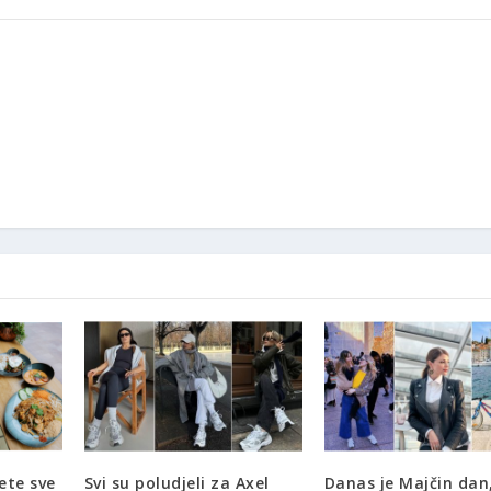
ete sve
Svi su poludjeli za Axel
Danas je Majčin dan