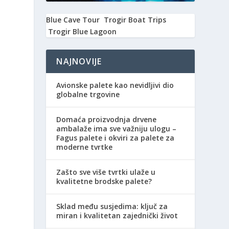
Blue Cave Tour
Trogir Boat Trips
Trogir Blue Lagoon
NAJNOVIJE
Avionske palete kao nevidljivi dio
globalne trgovine
Domaća proizvodnja drvene
ambalaže ima sve važniju ulogu –
Fagus palete i okviri za palete za
moderne tvrtke
Zašto sve više tvrtki ulaže u
kvalitetne brodske palete?
Sklad među susjedima: ključ za
miran i kvalitetan zajednički život