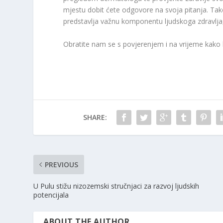
mjestu dobit ćete odgovore na svoja pitanja. Ta
predstavlja važnu komponentu ljudskoga zdravlja
Obratite nam se s povjerenjem i na vrijeme kako bi
SHARE:
PREVIOUS
U Pulu stižu nizozemski stručnjaci za razvoj ljudskih
potencijala
ABOUT THE AUTHOR