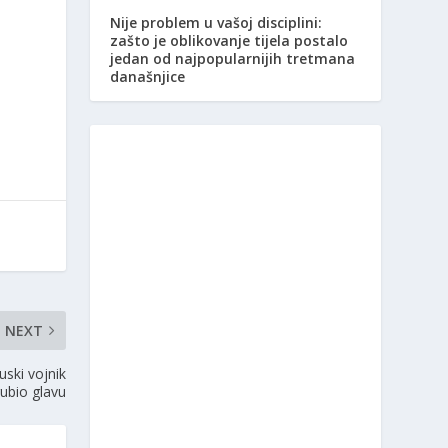
Nije problem u vašoj disciplini:
zašto je oblikovanje tijela postalo
jedan od najpopularnijih tretmana
današnjice
NEXT
uski vojnik
ubio glavu