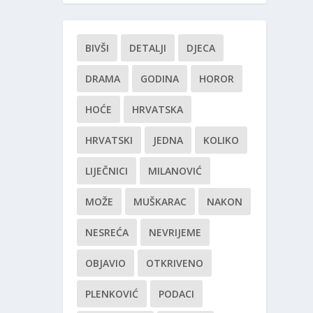
BIVŠI
DETALJI
DJECA
DRAMA
GODINA
HOROR
HOĆE
HRVATSKA
HRVATSKI
JEDNA
KOLIKO
LIJEČNICI
MILANOVIĆ
MOŽE
MUŠKARAC
NAKON
NESREĆA
NEVRIJEME
OBJAVIO
OTKRIVENO
PLENKOVIĆ
PODACI