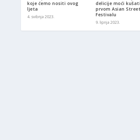
koje ćemo nositi ovog
delicije moći kušat
ljeta
prvom Asian Stree
Festivalu
4. svibnja 2023.
9. lipnja 2023.