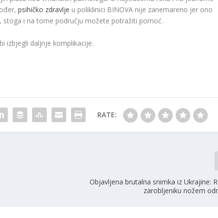
kođer,
psihičko zdravlje
u poliklinici BINOVA nije zanemareno jer ono
, stoga i na tome području možete potražiti pomoć.
 izbjegli daljnje komplikacije.
RATE:
Objavljena brutalna snimka iz Ukrajine: R
zarobljeniku nožem odr