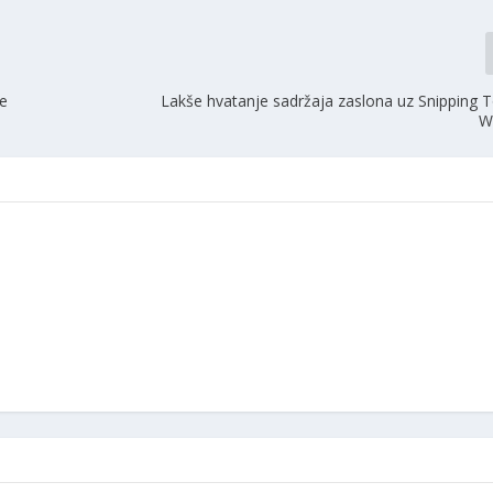
te
Lakše hvatanje sadržaja zaslona uz Snipping T
W