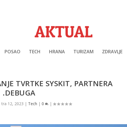
POSAO
TECH
HRANA
TURIZAM
ZDRAVLJE
ANJE TVRTKE SYSKIT, PARTNERA
.DEBUGA
|
tra 12, 2023
|
Tech
|
0
|