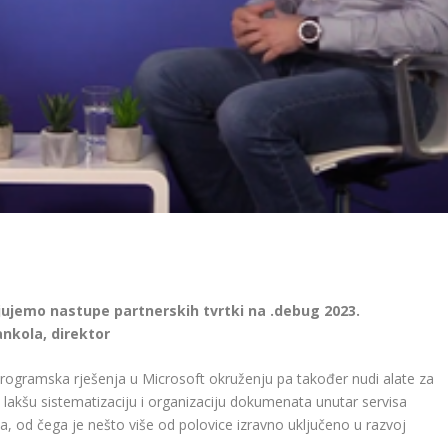
ljujemo nastupe partnerskih tvrtki na .debug 2023.
ankola, direktor
a programska rješenja u Microsoft okruženju pa također nudi alate za
lakšu sistematizaciju i organizaciju dokumenata unutar servisa
a, od čega je nešto više od polovice izravno uključeno u razvoj