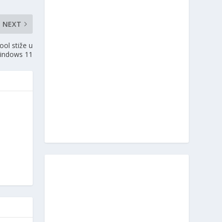
NEXT
ool stiže u
indows 11