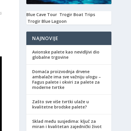
i
Blue Cave Tour
Trogir Boat Trips
Trogir Blue Lagoon
NAJNOVIJE
Avionske palete kao nevidljivi dio
globalne trgovine
Domaća proizvodnja drvene
ambalaže ima sve važniju ulogu –
Fagus palete i okviri za palete za
moderne tvrtke
Zašto sve više tvrtki ulaže u
kvalitetne brodske palete?
Sklad među susjedima: ključ za
miran i kvalitetan zajednički život