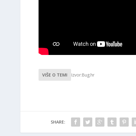
VIŠE O TEMI
Izvor:Bug.hr
SHARE: