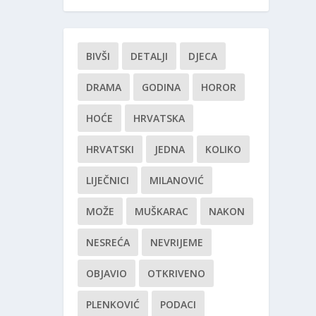
BIVŠI
DETALJI
DJECA
DRAMA
GODINA
HOROR
HOĆE
HRVATSKA
HRVATSKI
JEDNA
KOLIKO
LIJEČNICI
MILANOVIĆ
MOŽE
MUŠKARAC
NAKON
NESREĆA
NEVRIJEME
OBJAVIO
OTKRIVENO
PLENKOVIĆ
PODACI