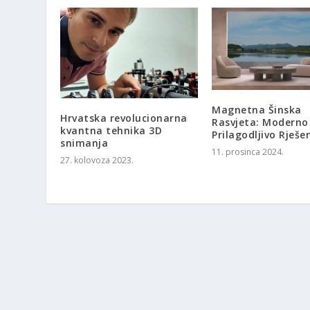
Magnetna Šinska
Hrvatska revolucionarna
Rasvjeta: Moderno 
kvantna tehnika 3D
Prilagodljivo Rješe
snimanja
11. prosinca 2024.
27. kolovoza 2023.