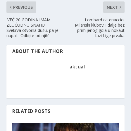
PREVIOUS
NEXT
'VEĆ 20 GODINA IMAM
Lombard catenaccio:
ZLOĆUDNU SNAHU!'
Milanski klubovi i dalje bez
Svekrva otvorila dušu, pa je
primljenog gola u nokaut
napali: 'Odbijte od njih'
fazi Lige prvaka
ABOUT THE AUTHOR
aktual
RELATED POSTS