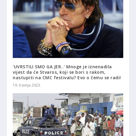
'UVRSTILI SMO GA JER..' Mnoge je iznenadila
vijest da će Stvaros, koji se bori s rakom,
nastupiti na CMC festivalu? Evo o čemu se radi!
19. travnja 2023.