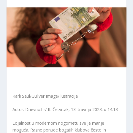
Karli Saul/Guliver Image/Ilustracija
Autor: Dnevno.hr/ IL
Četvrtak, 13. travnja 2023. u 14:13
Lojalnost u modernom nogometu sve je manje
moguća. Razne ponude bogatih klubova često ih