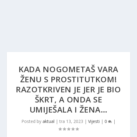
KADA NOGOMETAŠ VARA
ŽENU S PROSTITUTKOM!
RAZOTKRIVEN JE JER JE BIO
ŠKRT, A ONDA SE
UMIJEŠALA I ŽENA…
Posted by
aktual
|
tra 13, 2023
|
Vijesti
|
0
|