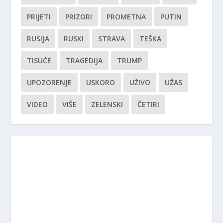
PRIJETI
PRIZORI
PROMETNA
PUTIN
RUSIJA
RUSKI
STRAVA
TEŠKA
TISUĆE
TRAGEDIJA
TRUMP
UPOZORENJE
USKORO
UŽIVO
UŽAS
VIDEO
VIŠE
ZELENSKI
ČETIRI