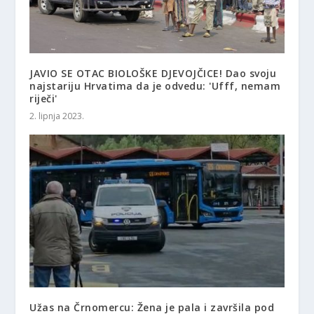
JAVIO SE OTAC BIOLOŠKE DJEVOJČICE! Dao svoju
najstariju Hrvatima da je odvedu: 'Ufff, nemam
riječi'
2. lipnja 2023.
Užas na Črnomercu: Žena je pala i završila pod