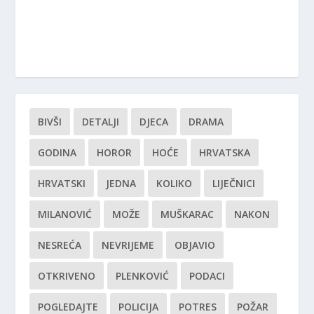
BIVŠI
DETALJI
DJECA
DRAMA
GODINA
HOROR
HOĆE
HRVATSKA
HRVATSKI
JEDNA
KOLIKO
LIJEČNICI
MILANOVIĆ
MOŽE
MUŠKARAC
NAKON
NESREĆA
NEVRIJEME
OBJAVIO
OTKRIVENO
PLENKOVIĆ
PODACI
POGLEDAJTE
POLICIJA
POTRES
POŽAR