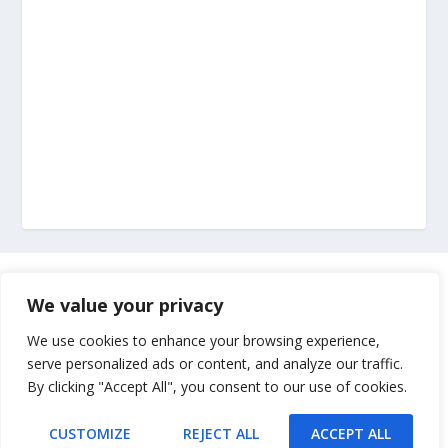
Marketing
We value your privacy
Impressum
We use cookies to enhance your browsing experience,
serve personalized ads or content, and analyze our traffic.
By clicking "Accept All", you consent to our use of cookies.
Uvjeti korištenja
CUSTOMIZE
REJECT ALL
ACCEPT ALL
Kontakt