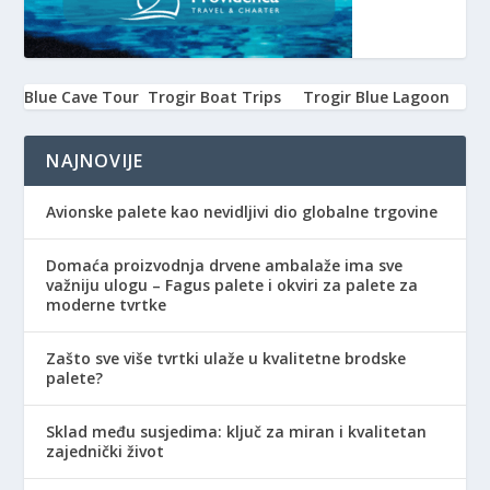
Blue Cave Tour
Trogir Boat Trips
Trogir Blue Lagoon
NAJNOVIJE
Avionske palete kao nevidljivi dio globalne trgovine
Domaća proizvodnja drvene ambalaže ima sve
važniju ulogu – Fagus palete i okviri za palete za
moderne tvrtke
Zašto sve više tvrtki ulaže u kvalitetne brodske
palete?
Sklad među susjedima: ključ za miran i kvalitetan
zajednički život