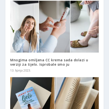
Mnogima omiljena CC krema sada dolazi u
verziji za tijelo. Isprobale smo ju
13. lipnja 2023.