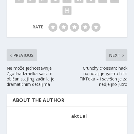
RATE:
PREVIOUS
NEXT
Ne može jednostavnije:
Crunchy croissant hack
Zgodna Izraelka sasvim
najnoviji je gastro hit s
običan stajling začinila je
TikToka – i savršen je za
dramatičnim detaljima
nedjeljno jutro
ABOUT THE AUTHOR
aktual