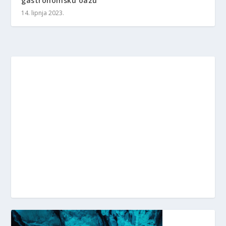
gastronomsku oazu
14. lipnja 2023.