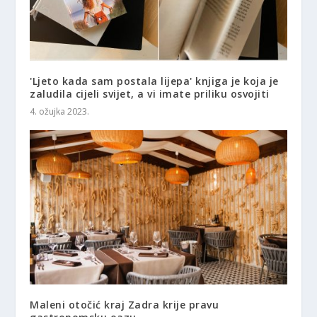
'Ljeto kada sam postala lijepa' knjiga je koja je
zaludila cijeli svijet, a vi imate priliku osvojiti
4. ožujka 2023.
Maleni otočić kraj Zadra krije pravu