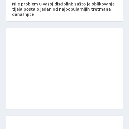
Nije problem u vašoj disciplini: zašto je oblikovanje
tijela postalo jedan od najpopularnijih tretmana
današnjice