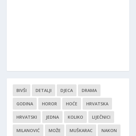
BIVŠI
DETALJI
DJECA
DRAMA
GODINA
HOROR
HOĆE
HRVATSKA
HRVATSKI
JEDNA
KOLIKO
LIJEČNICI
MILANOVIĆ
MOŽE
MUŠKARAC
NAKON