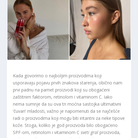
Kada govorimo o najboljim proizvodima koji
usporavaju pojavu prvih znakova starenja, obično nam
prvi padnu na pamet proizvodi koji su obogaćeni
zaštitnim faktorom, retinolom i vitaminom C. Iako
nema sumnje da su ova tri moćna sastojka ultimativni
‘čuvari’ mladosti, važno je napomenuti da se najčešće
radi o proizvodima koji mogu biti iritantni za neke tipove
kože. Stoga, koliko je god proizvoda bilo obogaćeno
SPF-om, retinolom i vitaminom C
sveti gral
proizvoda,