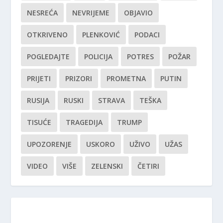
NESREĆA
NEVRIJEME
OBJAVIO
OTKRIVENO
PLENKOVIĆ
PODACI
POGLEDAJTE
POLICIJA
POTRES
POŽAR
PRIJETI
PRIZORI
PROMETNA
PUTIN
RUSIJA
RUSKI
STRAVA
TEŠKA
TISUĆE
TRAGEDIJA
TRUMP
UPOZORENJE
USKORO
UŽIVO
UŽAS
VIDEO
VIŠE
ZELENSKI
ČETIRI