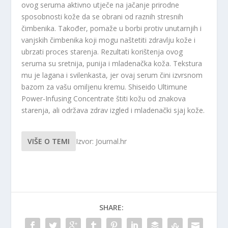
ovog seruma aktivno utječe na jačanje prirodne
sposobnosti kože da se obrani od raznih stresnih
čimbenika. Također, pomaže u borbi protiv unutarnjih i
vanjskih čimbenika koji mogu naštetiti zdravlju kože i
ubrzati proces starenja. Rezultati korištenja ovog
seruma su sretnija, punija i mladenačka koža. Tekstura
mu je lagana i svilenkasta, jer ovaj serum čini izvrsnom
bazom za vašu omiljenu kremu. Shiseido Ultimune
Power-Infusing Concentrate štiti kožu od znakova
starenja, ali održava zdrav izgled i mladenački sjaj kože.
VIŠE O TEMI
Izvor: Journal.hr
SHARE: