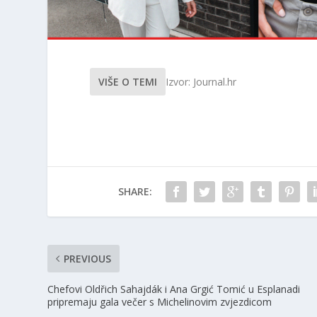
VIŠE O TEMI
Izvor: Journal.hr
SHARE:
PREVIOUS
Chefovi Oldřich Sahajdák i Ana Grgić Tomić u Esplanadi
pripremaju gala večer s Michelinovim zvjezdicom