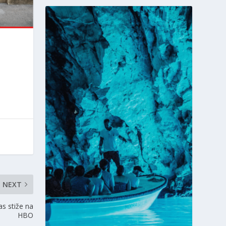
NEXT
s stiže na
HBO