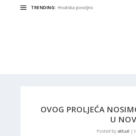
TRENDING:
Hrvatska povoljno
OVOG PROLJEĆA NOSIMO
U NOV
Posted by
aktual
|