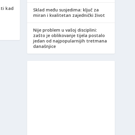
ti kad
Sklad među susjedima: ključ za
miran i kvalitetan zajednički život
Nije problem u vašoj disciplini:
zašto je oblikovanje tijela postalo
jedan od najpopularnijih tretmana
današnjice