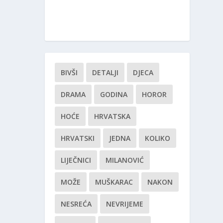
BIVŠI
DETALJI
DJECA
DRAMA
GODINA
HOROR
HOĆE
HRVATSKA
HRVATSKI
JEDNA
KOLIKO
LIJEČNICI
MILANOVIĆ
MOŽE
MUŠKARAC
NAKON
NESREĆA
NEVRIJEME