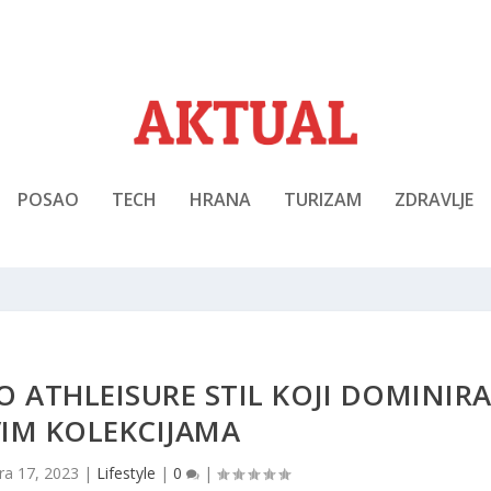
POSAO
TECH
HRANA
TURIZAM
ZDRAVLJE
 ATHLEISURE STIL KOJI DOMINIR
IM KOLEKCIJAMA
tra 17, 2023
|
Lifestyle
|
0
|