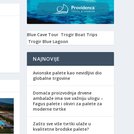
Blue Cave Tour
Trogir Boat Trips
Trogir Blue Lagoon
NAJNOVIJE
Avionske palete kao nevidljivi dio
globalne trgovine
Domaća proizvodnja drvene
ambalaže ima sve važniju ulogu –
Fagus palete i okviri za palete za
moderne tvrtke
Zašto sve više tvrtki ulaže u
kvalitetne brodske palete?