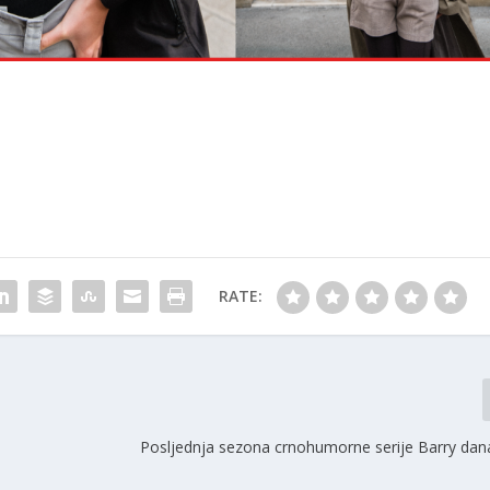
RATE:
Posljednja sezona crnohumorne serije Barry dana