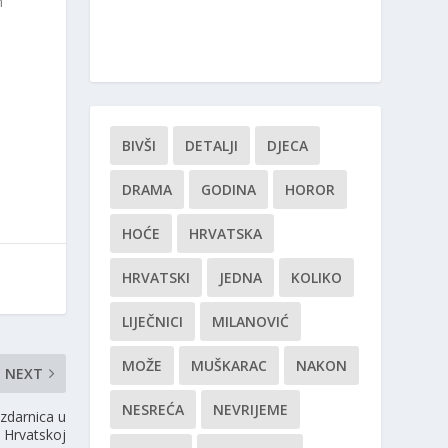
n
BIVŠI
DETALJI
DJECA
DRAMA
GODINA
HOROR
HOĆE
HRVATSKA
HRVATSKI
JEDNA
KOLIKO
LIJEČNICI
MILANOVIĆ
MOŽE
MUŠKARAC
NAKON
NEXT
NESREĆA
NEVRIJEME
zdarnica u
Hrvatskoj