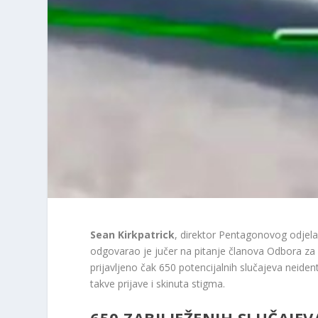
Sean Kirkpatrick
, direktor Pentagonovog odjela
odgovarao je jučer na pitanje članova Odbora za 
prijavljeno čak 650 potencijalnih slučajeva neiden
takve prijave i skinuta stigma.
650 ZABILJEŽENIH SLUČAJEV