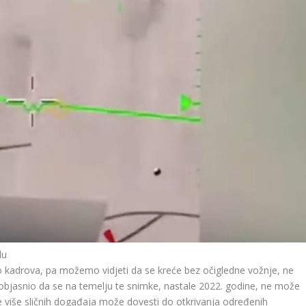
lu
ko kadrova, pa možemo vidjeti da se kreće bez očigledne vožnje, ne
e objasnio da se na temelju te snimke, nastale 2022. godine, ne može
 više sličnih događaja može dovesti do otkrivanja određenih