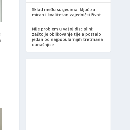
Sklad među susjedima: ključ za
miran i kvalitetan zajednički život
Nije problem u vašoj disciplini:
a
zašto je oblikovanje tijela postalo
jedan od najpopularnijih tretmana
i
današnjice