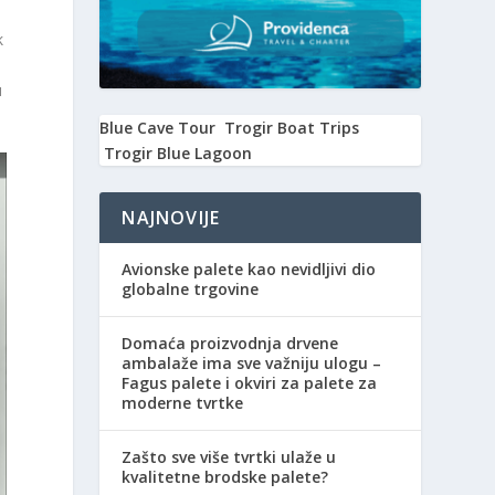
k
u
Blue Cave Tour
Trogir Boat Trips
Trogir Blue Lagoon
NAJNOVIJE
Avionske palete kao nevidljivi dio
globalne trgovine
Domaća proizvodnja drvene
ambalaže ima sve važniju ulogu –
Fagus palete i okviri za palete za
moderne tvrtke
Zašto sve više tvrtki ulaže u
kvalitetne brodske palete?