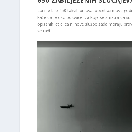
Lani je bilo 250 takvih prijava, početkom ove godin
kaže da je oko polovice, za koje se smatra da su 
opisanih letjelica njihove službe sada moraju prov
se radi.