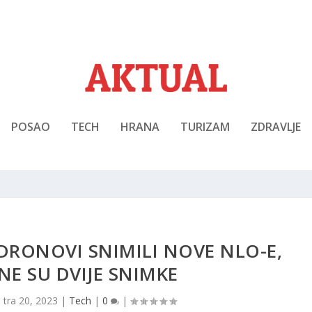
POSAO
TECH
HRANA
TURIZAM
ZDRAVLJE
 DRONOVI SNIMILI NOVE NLO-E,
NE SU DVIJE SNIMKE
|
tra 20, 2023
|
Tech
|
0
|