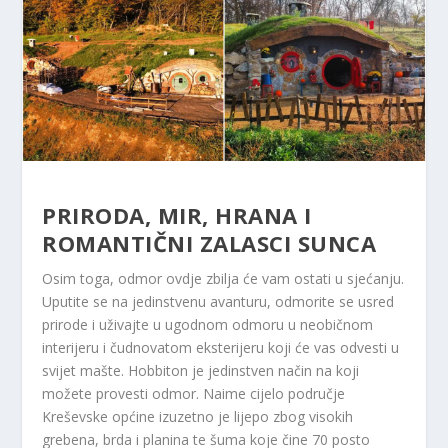
PRIRODA, MIR, HRANA I
ROMANTIČNI ZALASCI SUNCA
Osim toga, odmor ovdje zbilja će vam ostati u sjećanju.
Uputite se na jedinstvenu avanturu, odmorite se usred
prirode i uživajte u ugodnom odmoru u neobičnom
interijeru i čudnovatom eksterijeru koji će vas odvesti u
svijet mašte. Hobbiton je jedinstven način na koji
možete provesti odmor. Naime cijelo područje
Kreševske općine izuzetno je lijepo zbog visokih
grebena, brda i planina te šuma koje čine 70 posto