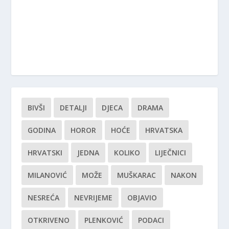
BIVŠI
DETALJI
DJECA
DRAMA
GODINA
HOROR
HOĆE
HRVATSKA
HRVATSKI
JEDNA
KOLIKO
LIJEČNICI
MILANOVIĆ
MOŽE
MUŠKARAC
NAKON
NESREĆA
NEVRIJEME
OBJAVIO
OTKRIVENO
PLENKOVIĆ
PODACI