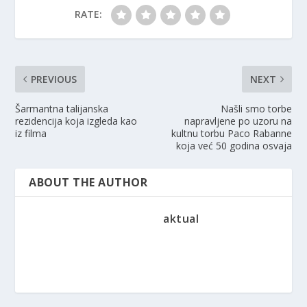
RATE:
PREVIOUS
NEXT
Šarmantna talijanska
Našli smo torbe
rezidencija koja izgleda kao
napravljene po uzoru na
iz filma
kultnu torbu Paco Rabanne
koja već 50 godina osvaja
ABOUT THE AUTHOR
aktual