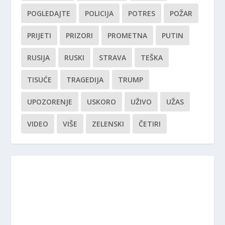
POGLEDAJTE
POLICIJA
POTRES
POŽAR
PRIJETI
PRIZORI
PROMETNA
PUTIN
RUSIJA
RUSKI
STRAVA
TEŠKA
TISUĆE
TRAGEDIJA
TRUMP
UPOZORENJE
USKORO
UŽIVO
UŽAS
VIDEO
VIŠE
ZELENSKI
ČETIRI