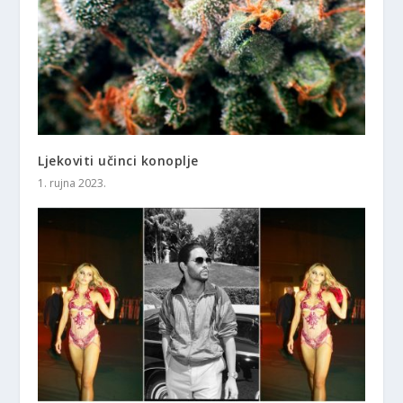
Ljekoviti učinci konoplje
1. rujna 2023.