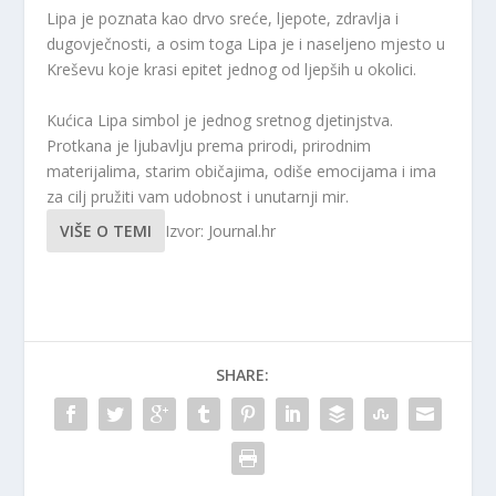
Lipa je poznata kao drvo sreće, ljepote, zdravlja i
dugovječnosti, a osim toga Lipa je i naseljeno mjesto u
Kreševu koje krasi epitet jednog od ljepših u okolici.
Kućica Lipa simbol je jednog sretnog djetinjstva.
Protkana je ljubavlju prema prirodi, prirodnim
materijalima, starim običajima, odiše emocijama i ima
za cilj pružiti vam udobnost i unutarnji mir.
VIŠE O TEMI
Izvor: Journal.hr
SHARE: