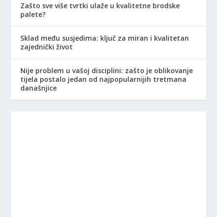
Zašto sve više tvrtki ulaže u kvalitetne brodske
palete?
Sklad među susjedima: ključ za miran i kvalitetan
zajednički život
Nije problem u vašoj disciplini: zašto je oblikovanje
tijela postalo jedan od najpopularnijih tretmana
današnjice