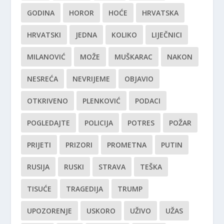
GODINA
HOROR
HOĆE
HRVATSKA
HRVATSKI
JEDNA
KOLIKO
LIJEČNICI
MILANOVIĆ
MOŽE
MUŠKARAC
NAKON
NESREĆA
NEVRIJEME
OBJAVIO
OTKRIVENO
PLENKOVIĆ
PODACI
POGLEDAJTE
POLICIJA
POTRES
POŽAR
PRIJETI
PRIZORI
PROMETNA
PUTIN
RUSIJA
RUSKI
STRAVA
TEŠKA
TISUĆE
TRAGEDIJA
TRUMP
UPOZORENJE
USKORO
UŽIVO
UŽAS