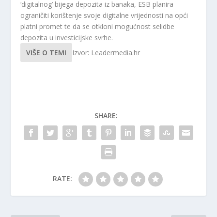
‘digitalnog’ bijega depozita iz banaka, ESB planira
ograničiti korištenje svoje digitalne vrijednosti na opći
platni promet te da se otkloni mogućnost selidbe
depozita u investicijske svrhe.
VIŠE O TEMI
Izvor: Leadermedia.hr
SHARE:
RATE: