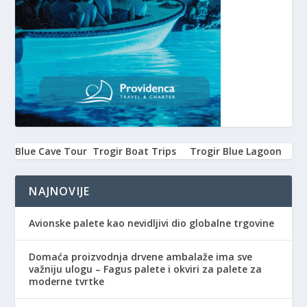
Blue Cave Tour
Trogir Boat Trips
Trogir Blue Lagoon
NAJNOVIJE
Avionske palete kao nevidljivi dio globalne trgovine
Domaća proizvodnja drvene ambalaže ima sve
važniju ulogu – Fagus palete i okviri za palete za
moderne tvrtke