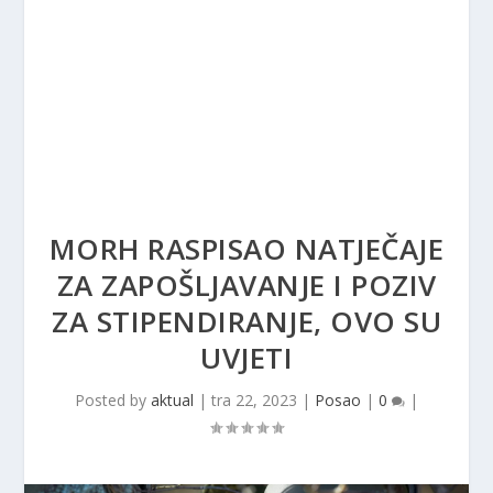
MORH RASPISAO NATJEČAJE
ZA ZAPOŠLJAVANJE I POZIV
ZA STIPENDIRANJE, OVO SU
UVJETI
Posted by
aktual
|
tra 22, 2023
|
Posao
|
0
|