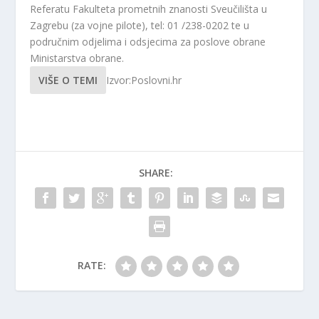
Referatu Fakulteta prometnih znanosti Sveučilišta u
Zagrebu (za vojne pilote), tel: 01 /238-0202 te u
područnim odjelima i odsjecima za poslove obrane
Ministarstva obrane.
VIŠE O TEMI
Izvor:Poslovni.hr
SHARE:
RATE: