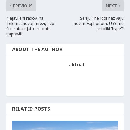
PREVIOUS
NEXT
Najavljeni radovi na
Seriju The Idol nazivaju
Telemachovoj mreži, evo
novim Euphoriom. U čemu
što sutra ujutro morate
je toliki 'hype'?
napraviti
ABOUT THE AUTHOR
aktual
RELATED POSTS