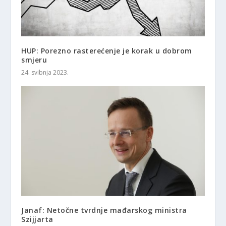
HUP: Porezno rasterećenje je korak u dobrom
smjeru
24. svibnja 2023.
Janaf: Netočne tvrdnje mađarskog ministra
Szijjarta