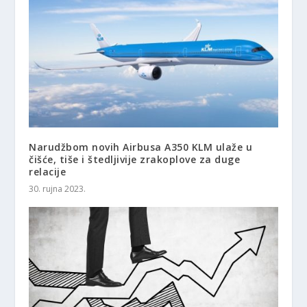
Narudžbom novih Airbusa A350 KLM ulaže u
čišće, tiše i štedljivije zrakoplove za duge
relacije
30. rujna 2023.