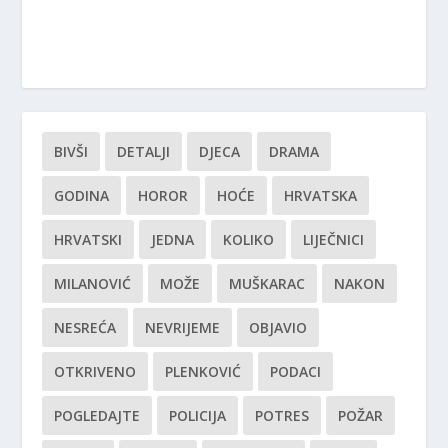
BIVŠI
DETALJI
DJECA
DRAMA
GODINA
HOROR
HOĆE
HRVATSKA
HRVATSKI
JEDNA
KOLIKO
LIJEČNICI
MILANOVIĆ
MOŽE
MUŠKARAC
NAKON
NESREĆA
NEVRIJEME
OBJAVIO
OTKRIVENO
PLENKOVIĆ
PODACI
POGLEDAJTE
POLICIJA
POTRES
POŽAR