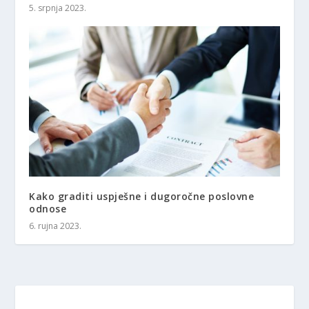
5. srpnja 2023.
Kako graditi uspješne i dugoročne poslovne
odnose
6. rujna 2023.